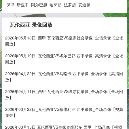
保甲
斯亚甲
阿尔巴超
哈萨超
法罗超
安道超
瓦伦西亚 录像回放
2026年05月18日_西甲 瓦伦西亚VS皇家社会录像_全场录像【全场
回放】
2026年05月10日_瓦伦西亚VS毕尔巴鄂 西甲录像_高清录像【全场
回放】
2026年04月22日_瓦伦西亚VS马略卡 西甲录像_全场录像【高清回
放】
2026年04月11日_西甲 瓦伦西亚VS埃尔切录像_全场录像【全场回
放】
2026年03月22日_瓦伦西亚VS塞维利亚 西甲录像_全场录像【视频
集锦】
2026年03月15日 瓦伦西亚VS皇家奥维耶多 西甲_全场录像【视频