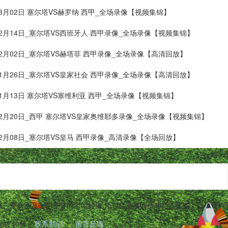
年03月02日 塞尔塔VS赫罗纳 西甲_全场录像【视频集锦】
年02月14日_塞尔塔VS西班牙人 西甲录像_全场录像【视频集锦】
年02月02日_塞尔塔VS赫塔菲 西甲录像_全场录像【高清回放】
年01月26日_塞尔塔VS皇家社会 西甲录像_全场录像【高清回放】
年01月13日 塞尔塔VS塞维利亚 西甲_全场录像【视频集锦】
年12月20日_西甲 塞尔塔VS皇家奥维耶多录像_全场录像【视频集锦】
年12月08日_塞尔塔VS皇马 西甲录像_高清录像【全场回放】
规赛、季后赛及全明星赛的实时转播,还包括赛事回放和亮点集锦。以稳定性
740号
联系我们
留言反馈