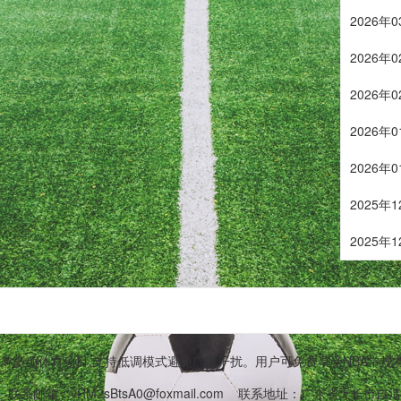
2026
2026
2026
2026
2026
2025
2025
篮球等多项体育项目,支持低调模式避免广告干扰。用户可免费享受NBA常
联系邮箱：vRM2sBtsA0@foxmail.com
联系地址：广东省天长市自清路