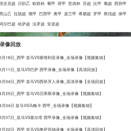
塔吉克超
日职乙
欧联杯
葡甲
荷甲
世俱杯
芬超
比甲
葡超
西协甲
黑山乙
拉脱超
俄甲
巴西甲
奥甲
波兰甲
希腊超
罗甲
斯伐超
保甲
阿尔巴超
哈萨超
法罗超
安道超
 录像回放
年05月18日_西甲 皇马VS塞维利亚录像_全场录像【视频集锦】
年05月11日_皇马VS巴萨 西甲录像_全场录像【高清回放】
年05月04日_西甲 皇马VS西班牙人录像_高清录像【全场回放】
年04月25日_西甲 皇马VS贝蒂斯录像_全场录像【视频集锦】
年04月04日 皇马VS马略卡 西甲_全场录像【视频集锦】
年03月07日_皇马VS塞尔塔 西甲录像_全场录像【视频集锦】
年02月22日_西甲 皇马VS奥萨苏纳录像_全场录像【高清回放】