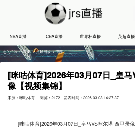
NBA直播
CBA直播
世界杯直播
英超直播
您的位置：
首页
>
足球回放
>
西甲
[咪咕体育]2026年03月07日_皇
像【视频集锦】
来源：咪咕体育
浏览：
2172
发表时间：2026-03-08 14:27:37
[咪咕体育]2026年03月07日_皇马VS塞尔塔 西甲