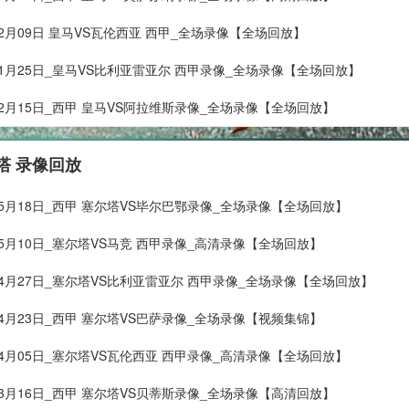
年02月09日 皇马VS瓦伦西亚 西甲_全场录像【全场回放】
年01月25日_皇马VS比利亚雷亚尔 西甲录像_全场录像【全场回放】
年12月15日_西甲 皇马VS阿拉维斯录像_全场录像【全场回放】
塔 录像回放
年05月18日_西甲 塞尔塔VS毕尔巴鄂录像_全场录像【全场回放】
年05月10日_塞尔塔VS马竞 西甲录像_高清录像【全场回放】
年04月27日_塞尔塔VS比利亚雷亚尔 西甲录像_全场录像【全场回放】
年04月23日_西甲 塞尔塔VS巴萨录像_全场录像【视频集锦】
年04月05日_塞尔塔VS瓦伦西亚 西甲录像_高清录像【全场回放】
年03月16日_西甲 塞尔塔VS贝蒂斯录像_全场录像【高清回放】