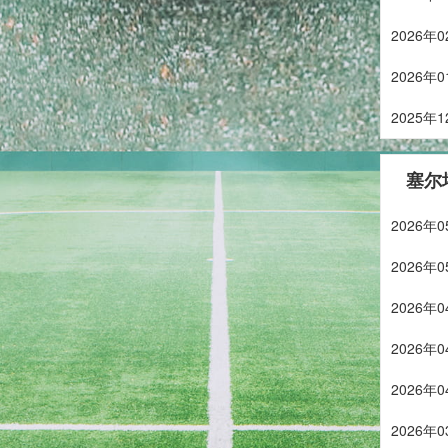
2026
2026
2025
塞尔
2026
2026
2026
2026
2026
2026