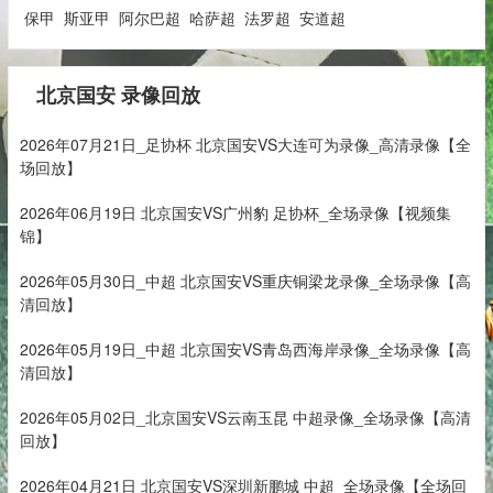
保甲
斯亚甲
阿尔巴超
哈萨超
法罗超
安道超
北京国安 录像回放
2026年07月21日_足协杯 北京国安VS大连可为录像_高清录像【全
场回放】
2026年06月19日 北京国安VS广州豹 足协杯_全场录像【视频集
锦】
2026年05月30日_中超 北京国安VS重庆铜梁龙录像_全场录像【高
清回放】
2026年05月19日_中超 北京国安VS青岛西海岸录像_全场录像【高
清回放】
2026年05月02日_北京国安VS云南玉昆 中超录像_全场录像【高清
回放】
2026年04月21日 北京国安VS深圳新鹏城 中超_全场录像【全场回