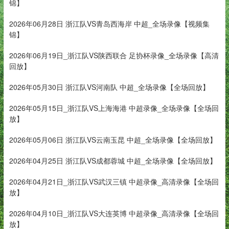
锦】
2026年06月28日 浙江队VS青岛西海岸 中超_全场录像【视频集
锦】
2026年06月19日_浙江队VS陕西联合 足协杯录像_全场录像【高清
回放】
2026年05月30日 浙江队VS河南队 中超_全场录像【全场回放】
2026年05月15日_浙江队VS上海海港 中超录像_全场录像【全场回
放】
2026年05月06日 浙江队VS云南玉昆 中超_全场录像【全场回放】
2026年04月25日 浙江队VS成都蓉城 中超_全场录像【全场回放】
2026年04月21日_浙江队VS武汉三镇 中超录像_高清录像【全场回
放】
2026年04月10日_浙江队VS大连英博 中超录像_高清录像【全场回
放】