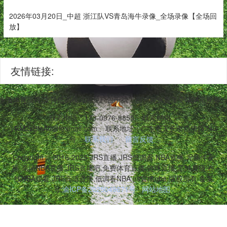
2026年03月20日_中超 浙江队VS青岛海牛录像_全场录像【全场回
放】
友情链接:
等多项体育项目,支持低调模式避免广告干扰。用户可免费享受NBA常规
联系电话：173-0976-8855
联系邮箱：
vRM2sBtsA0@foxmail.com
联系地址：广东省天长市自清路740
号
联系我们
留言反馈
Copyright © 2016-2025 JRS直播,JRS低调看,NBA直播,无插件直
播,高清NBA直播,JRS直播吧,免费体育直播,篮球直播,足球直播,在
线NBA观看,JRS高清直播,低调看NBA,jrs直播nba 版权所有 备案
号:
渝ICP备2025049671号
网站地图