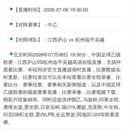
【直播时间】:2026-07-08 19:30:00
【对阵赛事】：中乙
【对阵球队】：江西庐山 vs 杭州临平吴越
北京时间2026年07月08日 19:30分，中国足球乙级
联赛 : 江西庐山VS杭州临平吴越高清在线直播，无插件
观看比赛。本站同步官方直播源准时直播，比赛数据实
时更新。比赛结束后可以在本站查看比赛全程录像、比
赛比分、赛事结果、赛事相关新闻报道，以及中国足球
乙级联赛的最新赛事直播，比赛录像，比赛视频下载，
精彩片段集锦等。同时还提供伊朗乙,乌兹杯,印果女联,
澳维女超,爱女联,日皇后杯,瑞U19,挪超,克亚附,中女锦,
印尼GMC女联,委内LPB,全运男篮,阿地区U23等联赛直
播。