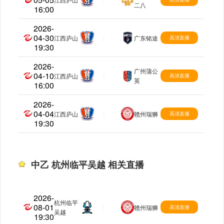
二八
16:00
2026-
04-30
中乙
江西庐山
:
广东铭途
高清直播
19:30
2026-
广州蒲公
04-10
中乙
江西庐山
:
高清直播
英
16:00
2026-
04-04
中乙
江西庐山
:
赣州瑞狮
高清直播
19:30
中乙 杭州临平吴越 相关直播
2026-
杭州临平
08-01
中乙
:
赣州瑞狮
高清直播
吴越
19:30