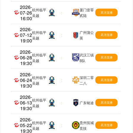
2026-
杭州临平
厦门壹零
07-26
中乙
:
高清直播
吴越
贰陆
16:00
2026-
杭州临平
广州蒲公
07-12
中乙
:
高清直播
吴越
英
19:00
2026-
杭州临平
武汉三镇
06-28
中乙
:
高清直播
吴越
B队
19:30
2026-
杭州临平
深圳二零
06-24
中乙
:
高清直播
吴越
二八
19:30
2026-
杭州临平
06-13
中乙
:
广东铭途
高清直播
吴越
19:30
2026-
杭州临平
贵州筑城
05-22
中乙
:
高清直播
吴越
竞技
19:30