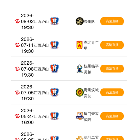
2026-
08-02
中乙
江西庐山
:
温州队
高清直播
19:30
2026-
湖北青年
07-11
中乙
江西庐山
:
高清直播
星
19:30
2026-
杭州临平
07-08
中乙
江西庐山
:
高清直播
吴越
19:30
2026-
贵州筑城
07-05
中乙
江西庐山
:
高清直播
竞技
19:30
2026-
厦门壹零
05-27
中乙
江西庐山
:
高清直播
贰陆
16:00
2026-
深圳二零
05-05
中乙
江西庐山
:
高清直播