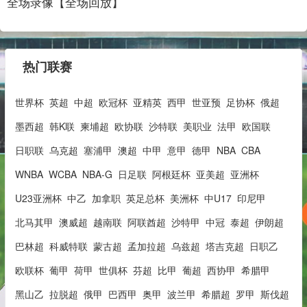
全场录像【全场回放】
热门联赛
世界杯
英超
中超
欧冠杯
亚精英
西甲
世亚预
足协杯
俄超
墨西超
韩K联
柬埔超
欧协联
沙特联
美职业
法甲
欧国联
日职联
乌克超
塞浦甲
澳超
中甲
意甲
德甲
NBA
CBA
WNBA
WCBA
NBA-G
日足联
阿根廷杯
亚美超
亚洲杯
U23亚洲杯
中乙
加拿职
英足总杯
美洲杯
中U17
印尼甲
北马其甲
澳威超
越南联
阿联酋超
沙特甲
中冠
泰超
伊朗超
巴林超
科威特联
蒙古超
孟加拉超
乌兹超
塔吉克超
日职乙
欧联杯
葡甲
荷甲
世俱杯
芬超
比甲
葡超
西协甲
希腊甲
黑山乙
拉脱超
俄甲
巴西甲
奥甲
波兰甲
希腊超
罗甲
斯伐超