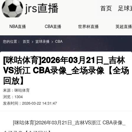
首页
足球
NBA直播
CBA直播
世界杯直播
英超直播
您的位置：
首页
>
篮球录播
>
CBA
[咪咕体育]2026年03月21日_吉林
VS浙江 CBA录像_全场录像【全场
回放】
来源：咪咕体育
浏览：
1304
发表时间：2026-03-22 14:31:47
[咪咕体育]2026年03月21日_吉林VS浙江 CBA录像_