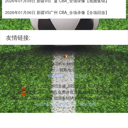
2026年01月09日 新疆VS广厦 CBA_全场录像【视频集锦】
2026年01月06日 新疆VS广州 CBA_全场录像【全场回放】
友情链接:
等多项体育项目,支持低调模式避免广告干扰。用户可免费享受NBA常规
联系电话：173-0976-8855
联系邮箱：
vRM2sBtsA0@foxmail.com
联系地址：广东省天长市自清路740
号
联系我们
留言反馈
Copyright © 2016-2025 JRS直播,JRS低调看,NBA直播,无插件直
播,高清NBA直播,JRS直播吧,免费体育直播,篮球直播,足球直播,在
线NBA观看,JRS高清直播,低调看NBA,jrs直播nba 版权所有 备案
号:
渝ICP备2025049671号
网站地图