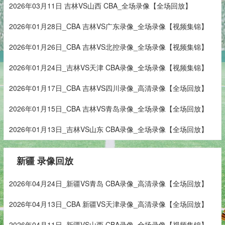
2026年03月11日 吉林VS山西 CBA_全场录像【全场回放】
2026年01月28日_CBA 吉林VS广东录像_全场录像【视频集锦】
2026年01月26日_CBA 吉林VS北控录像_全场录像【视频集锦】
2026年01月24日_吉林VS天津 CBA录像_全场录像【视频集锦】
2026年01月17日_CBA 吉林VS四川录像_高清录像【全场回放】
2026年01月15日_CBA 吉林VS青岛录像_全场录像【全场回放】
2026年01月13日_吉林VS山东 CBA录像_全场录像【全场回放】
新疆 录像回放
2026年04月24日_新疆VS青岛 CBA录像_高清录像【全场回放】
2026年04月13日_CBA 新疆VS天津录像_高清录像【全场回放】
2026年04月11日_新疆VS山西 CBA录像_全场录像【视频集锦】