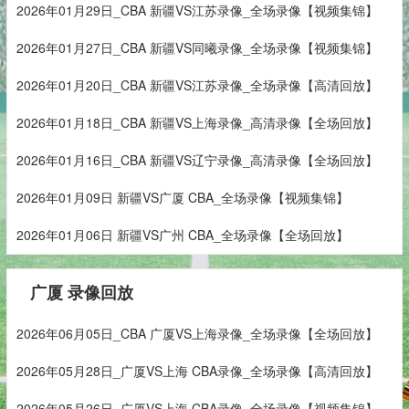
2026年01月29日_CBA 新疆VS江苏录像_全场录像【视频集锦】
2026年01月27日_CBA 新疆VS同曦录像_全场录像【视频集锦】
2026年01月20日_CBA 新疆VS江苏录像_全场录像【高清回放】
2026年01月18日_CBA 新疆VS上海录像_高清录像【全场回放】
2026年01月16日_CBA 新疆VS辽宁录像_高清录像【全场回放】
2026年01月09日 新疆VS广厦 CBA_全场录像【视频集锦】
2026年01月06日 新疆VS广州 CBA_全场录像【全场回放】
广厦 录像回放
2026年06月05日_CBA 广厦VS上海录像_全场录像【全场回放】
2026年05月28日_广厦VS上海 CBA录像_全场录像【高清回放】
2026年05月26日_广厦VS上海 CBA录像_全场录像【视频集锦】