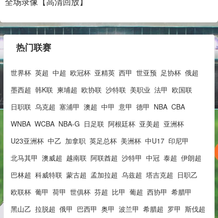
全场录像【高清回放】
热门联赛
世界杯
英超
中超
欧冠杯
亚精英
西甲
世亚预
足协杯
俄超
墨西超
韩K联
柬埔超
欧协联
沙特联
美职业
法甲
欧国联
日职联
乌克超
塞浦甲
澳超
中甲
意甲
德甲
NBA
CBA
WNBA
WCBA
NBA-G
日足联
阿根廷杯
亚美超
亚洲杯
U23亚洲杯
中乙
加拿职
英足总杯
美洲杯
中U17
印尼甲
北马其甲
澳威超
越南联
阿联酋超
沙特甲
中冠
泰超
伊朗超
巴林超
科威特联
蒙古超
孟加拉超
乌兹超
塔吉克超
日职乙
欧联杯
葡甲
荷甲
世俱杯
芬超
比甲
葡超
西协甲
希腊甲
黑山乙
拉脱超
俄甲
巴西甲
奥甲
波兰甲
希腊超
罗甲
斯伐超