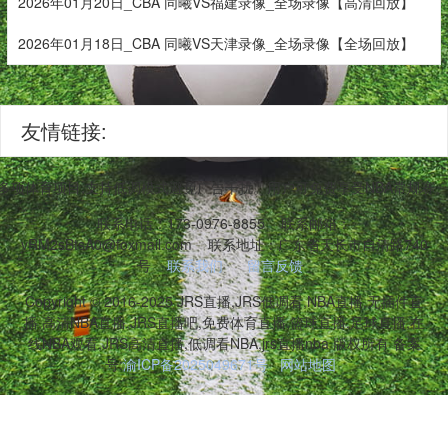
2026年01月20日_CBA 同曦VS福建录像_全场录像【高清回放】
2026年01月18日_CBA 同曦VS天津录像_全场录像【全场回放】
友情链接:
等多项体育项目,支持低调模式避免广告干扰。用户可免费享受NBA常规
联系电话：173-0976-8855
联系邮箱：
vRM2sBtsA0@foxmail.com
联系地址：广东省天长市自清路740
号
联系我们
留言反馈
Copyright © 2016-2025 JRS直播,JRS低调看,NBA直播,无插件直
播,高清NBA直播,JRS直播吧,免费体育直播,篮球直播,足球直播,在
线NBA观看,JRS高清直播,低调看NBA,jrs直播nba 版权所有 备案
号:
渝ICP备2025049671号
网站地图