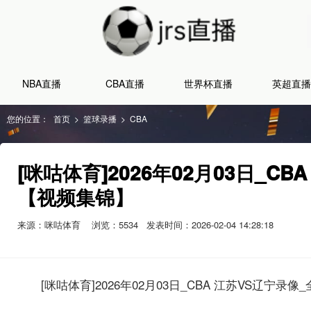
NBA直播
CBA直播
世界杯直播
英超直播
您的位置：
首页
>
篮球录播
>
CBA
[咪咕体育]2026年02月03日_C
【视频集锦】
来源：咪咕体育
浏览：
5534
发表时间：2026-02-04 14:28:18
[咪咕体育]2026年02月03日_CBA 江苏VS辽宁