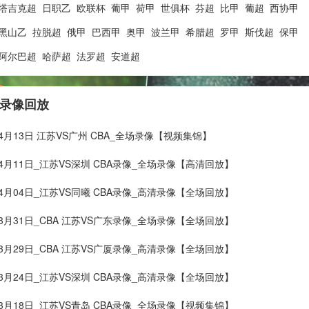
塔吉克超
日职乙
欧联杯
葡甲
荷甲
世俱杯
芬超
比甲
葡超
西协甲
黑山乙
拉脱超
俄甲
巴西甲
奥甲
波兰甲
希腊超
罗甲
斯伐超
保甲
阿尔巴超
哈萨超
法罗超
安道超
 录像回放
04月13日 江苏VS广州 CBA_全场录像【视频集锦】
04月11日_江苏VS深圳 CBA录像_全场录像【高清回放】
04月04日_江苏VS同曦 CBA录像_高清录像【全场回放】
03月31日_CBA 江苏VS广东录像_全场录像【全场回放】
03月29日_CBA 江苏VS广厦录像_高清录像【全场回放】
03月24日_江苏VS深圳 CBA录像_高清录像【全场回放】
03月18日_江苏VS青岛 CBA录像_全场录像【视频集锦】