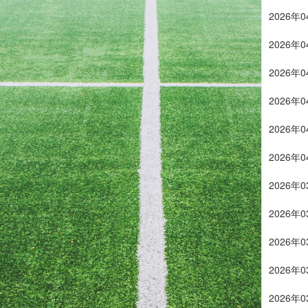
2026年
2026年
2026年
2026年
2026年
2026年
2026年
2026年
2026年
2026年
2026年