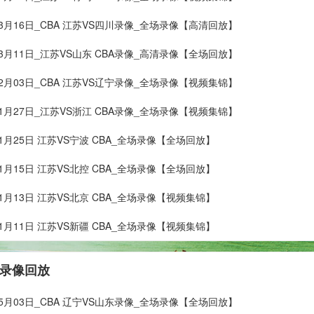
03月16日_CBA 江苏VS四川录像_全场录像【高清回放】
03月11日_江苏VS山东 CBA录像_高清录像【全场回放】
02月03日_CBA 江苏VS辽宁录像_全场录像【视频集锦】
01月27日_江苏VS浙江 CBA录像_全场录像【视频集锦】
01月25日 江苏VS宁波 CBA_全场录像【全场回放】
01月15日 江苏VS北控 CBA_全场录像【全场回放】
01月13日 江苏VS北京 CBA_全场录像【视频集锦】
01月11日 江苏VS新疆 CBA_全场录像【视频集锦】
 录像回放
05月03日_CBA 辽宁VS山东录像_全场录像【全场回放】