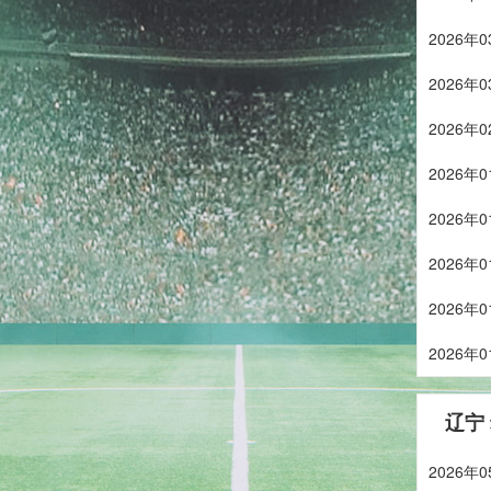
2026年
2026年
2026年
2026年
2026年
2026年
2026年
2026年
辽宁
2026年