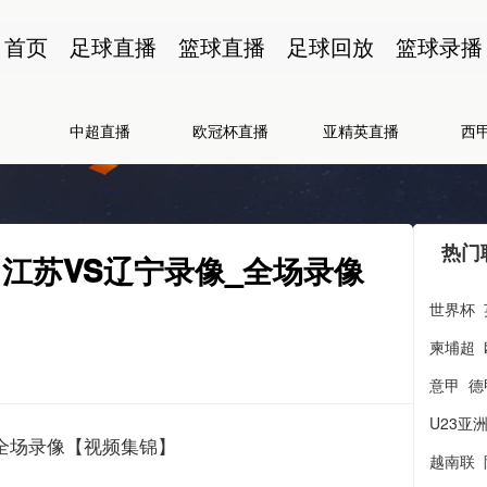
首页
足球直播
篮球直播
足球回放
篮球录播
中超直播
欧冠杯直播
亚精英直播
西
热门
BA 江苏VS辽宁录像_全场录像
世界杯
柬埔超
意甲
德
U23亚
录像_全场录像【视频集锦】
越南联