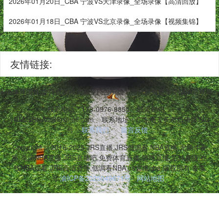
2026年01月20日_CBA 宁波VS天津录像_全场录像【高清回放】
2026年01月18日_CBA 宁波VS北京录像_全场录像【视频集锦】
友情链接:
等多项体育项目,支持低调模式避免广告干扰。用户可免费享受NBA常规
联系电话：173-0976-8855
联系邮箱：
vRM2sBtsA0@foxmail.com
联系地址：广东省天长市自清路740
号
联系我们
留言反馈
Copyright © 2016-2025 JRS直播,JRS低调看,NBA直播,无插件直
播,高清NBA直播,JRS直播吧,免费体育直播,篮球直播,足球直播,在
线NBA观看,JRS高清直播,低调看NBA,jrs直播nba 版权所有 备案
号:
渝ICP备2025049671号
网站地图