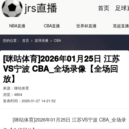
首页
足球
NBA直播
CBA直播
世界杯直播
英超直播
您的位置：
首页
>
篮球录播
>
CBA
[咪咕体育]2026年01月25日 江苏
VS宁波 CBA_全场录像【全场回
放】
来源：咪咕体育
浏览：
4804
发表时间：2026-01-27 14:21:52
[咪咕体育]2026年01月25日 江苏VS宁波 CBA_全场录