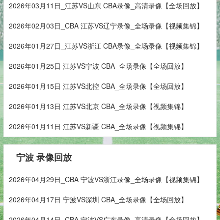
2026年03月11日_江苏VS山东 CBA录像_高清录像【全场回放】
2026年02月03日_CBA 江苏VS辽宁录像_全场录像【视频集锦】
2026年01月27日_江苏VS浙江 CBA录像_全场录像【视频集锦】
2026年01月25日 江苏VS宁波 CBA_全场录像【全场回放】
2026年01月15日 江苏VS北控 CBA_全场录像【全场回放】
2026年01月13日 江苏VS北京 CBA_全场录像【视频集锦】
2026年01月11日 江苏VS新疆 CBA_全场录像【视频集锦】
宁波 录像回放
2026年04月29日_CBA 宁波VS浙江录像_全场录像【视频集锦】
2026年04月17日 宁波VS深圳 CBA_全场录像【全场回放】
2026年04月14日_CBA 宁波VS广东录像_高清录像【全场回放】