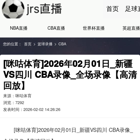
首页
足球
NBA直播
CBA直播
世界杯直播
英超直播
您的位置：
首页
>
篮球录播
>
CBA
[咪咕体育]2026年02月01日_新疆
VS四川 CBA录像_全场录像【高清
回放】
来源：咪咕体育
浏览：
7292
发表时间：2026-02-02 14:26:26
[咪咕体育]2026年02月01日_新疆VS四川 CBA录像_