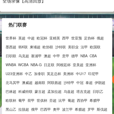
全场录像【高清回放】
热门联赛
世界杯
英超
中超
欧冠杯
亚精英
西甲
世亚预
足协杯
俄超
墨西超
韩K联
柬埔超
欧协联
沙特联
美职业
法甲
欧国联
日职联
乌克超
塞浦甲
澳超
中甲
意甲
德甲
NBA
CBA
WNBA
WCBA
NBA-G
日足联
阿根廷杯
亚美超
亚洲杯
U23亚洲杯
中乙
加拿职
英足总杯
美洲杯
中U17
印尼甲
北马其甲
澳威超
越南联
阿联酋超
沙特甲
中冠
泰超
伊朗超
巴林超
科威特联
蒙古超
孟加拉超
乌兹超
塔吉克超
日职乙
欧联杯
葡甲
荷甲
世俱杯
芬超
比甲
葡超
西协甲
希腊甲
黑山乙
拉脱超
俄甲
巴西甲
奥甲
波兰甲
希腊超
罗甲
斯伐超