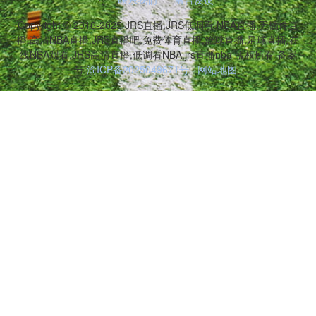
Copyright © 2016-2025 JRS直播,JRS低调看,NBA直播,无插件直
播,高清NBA直播,JRS直播吧,免费体育直播,篮球直播,足球直播,在
线NBA观看,JRS高清直播,低调看NBA,jrs直播nba 版权所有 备案
号:
渝ICP备2025049671号
网站地图