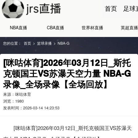
首页
足球
NBA直播
CBA直播
世界杯直播
英超直播
您的位置：
首页
>
篮球录播
>
NBA-G
[咪咕体育]2026年03月12日_斯托
克顿国王VS苏瀑天空力量 NBA-G
录像_全场录像【全场回放】
来源：咪咕体育
浏览：
1980
发表时间：2026-03-14 14:23:53
[咪咕体育]2026年03月12日_斯托克顿国王VS苏瀑天