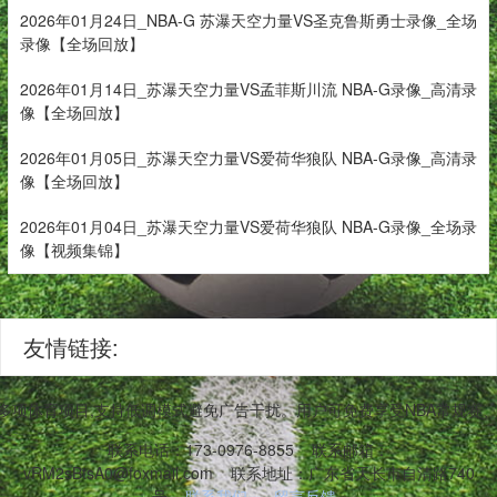
2026年01月24日_NBA-G 苏瀑天空力量VS圣克鲁斯勇士录像_全场
录像【全场回放】
2026年01月14日_苏瀑天空力量VS孟菲斯川流 NBA-G录像_高清录
像【全场回放】
2026年01月05日_苏瀑天空力量VS爱荷华狼队 NBA-G录像_高清录
像【全场回放】
2026年01月04日_苏瀑天空力量VS爱荷华狼队 NBA-G录像_全场录
像【视频集锦】
友情链接:
等多项体育项目,支持低调模式避免广告干扰。用户可免费享受NBA常规
联系电话：173-0976-8855
联系邮箱：
vRM2sBtsA0@foxmail.com
联系地址：广东省天长市自清路740
号
联系我们
留言反馈