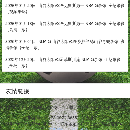
2026年01月20日_山谷太阳VS圣克鲁斯勇士 NBA-G录像_全场录像
【视频集锦】
2026年01月18日_山谷太阳VS圣克鲁斯勇士 NBA-G录像_全场录像
【高清回放】
2026年01月04日_NBA-G 山谷太阳VS里奥格兰德山谷毒蛇录像_高
清录像【全场回放】
2025年12月30日_山谷太阳VS孟菲斯川流 NBA-G录像_全场录像
【全场回放】
友情链接:
等多项体育项目,支持低调模式避免广告干扰。用户可免费享受NBA常规
联系电话：173-0976-8855
联系邮箱：
vRM2sBtsA0@foxmail.com
联系地址：广东省天长市自清路740
号
联系我们
留言反馈