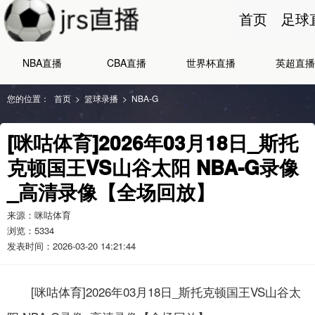
首页
足球
NBA直播
CBA直播
世界杯直播
英超直播
您的位置：
首页
>
篮球录播
>
NBA-G
[咪咕体育]2026年03月18日_斯托
克顿国王VS山谷太阳 NBA-G录像
_高清录像【全场回放】
来源：咪咕体育
浏览：
5334
发表时间：2026-03-20 14:21:44
[咪咕体育]2026年03月18日_斯托克顿国王VS山谷太