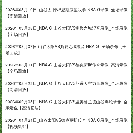
2026年03月10日_山谷太阳VS威斯康星牧群 NBA-G录像_全场录像
【高清回放】
2026年03月08日_NBA-G 山谷太阳VS撕裂之城混音录像_全场录像
【全场回放】
2026年03月07日 山谷太阳VS撕裂之城混音 NBA-G_全场录像【全
场回放】
2026年03月01日_NBA-G 山谷太阳VS德克萨斯传奇录像_高清录像
【全场回放】
2026年02月23日_NBA-G 山谷太阳VS苏瀑天空力量录像_全场录像
【高清回放】
2026年02月05日_NBA-G 山谷太阳VS里奥格兰德山谷毒蛇录像_全
场录像【高清回放】
2026年01月24日_山谷太阳VS德克萨斯传奇 NBA-G录像_全场录像
【视频集锦】