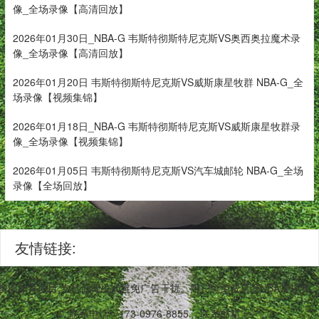
像_全场录像【高清回放】
2026年01月30日_NBA-G 韦斯特彻斯特尼克斯VS奥西奥拉魔术录
像_全场录像【高清回放】
2026年01月20日 韦斯特彻斯特尼克斯VS威斯康星牧群 NBA-G_全
场录像【视频集锦】
2026年01月18日_NBA-G 韦斯特彻斯特尼克斯VS威斯康星牧群录
像_全场录像【视频集锦】
2026年01月05日 韦斯特彻斯特尼克斯VS汽车城邮轮 NBA-G_全场
录像【全场回放】
友情链接:
等多项体育项目,支持低调模式避免广告干扰。用户可免费享受NBA常规
联系电话：173-0976-8855
联系邮箱：