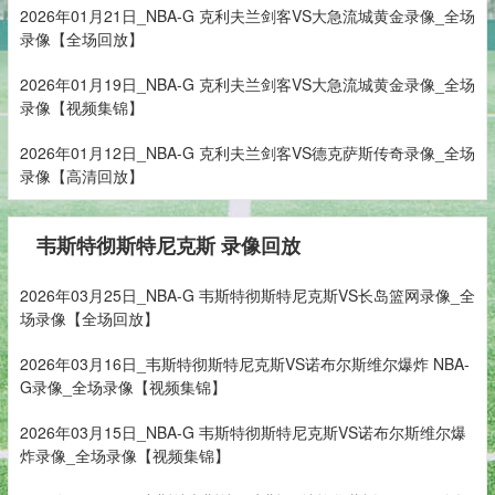
2026年01月21日_NBA-G 克利夫兰剑客VS大急流城黄金录像_全场
录像【全场回放】
2026年01月19日_NBA-G 克利夫兰剑客VS大急流城黄金录像_全场
录像【视频集锦】
2026年01月12日_NBA-G 克利夫兰剑客VS德克萨斯传奇录像_全场
录像【高清回放】
韦斯特彻斯特尼克斯 录像回放
2026年03月25日_NBA-G 韦斯特彻斯特尼克斯VS长岛篮网录像_全
场录像【全场回放】
2026年03月16日_韦斯特彻斯特尼克斯VS诺布尔斯维尔爆炸 NBA-
G录像_全场录像【视频集锦】
2026年03月15日_NBA-G 韦斯特彻斯特尼克斯VS诺布尔斯维尔爆
炸录像_全场录像【视频集锦】