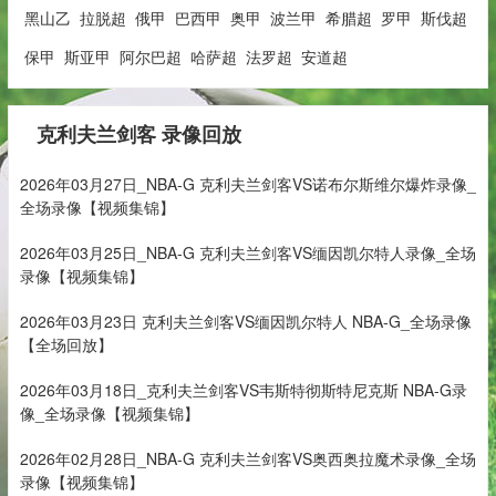
黑山乙
拉脱超
俄甲
巴西甲
奥甲
波兰甲
希腊超
罗甲
斯伐超
保甲
斯亚甲
阿尔巴超
哈萨超
法罗超
安道超
克利夫兰剑客 录像回放
2026年03月27日_NBA-G 克利夫兰剑客VS诺布尔斯维尔爆炸录像_
全场录像【视频集锦】
2026年03月25日_NBA-G 克利夫兰剑客VS缅因凯尔特人录像_全场
录像【视频集锦】
2026年03月23日 克利夫兰剑客VS缅因凯尔特人 NBA-G_全场录像
【全场回放】
2026年03月18日_克利夫兰剑客VS韦斯特彻斯特尼克斯 NBA-G录
像_全场录像【视频集锦】
2026年02月28日_NBA-G 克利夫兰剑客VS奥西奥拉魔术录像_全场
录像【视频集锦】