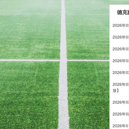
德克
2026
2026
2026年
2026年
2026
2026
放】
2026年
2026
2026