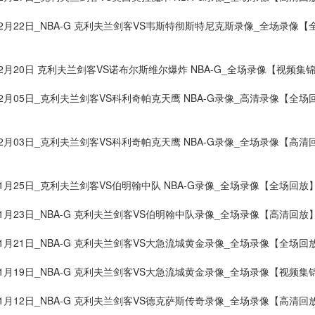
年02月22日_NBA-G 克利夫兰剑客VS韦斯特彻斯特尼克斯录像_全场录像【
年02月20日 克利夫兰剑客VS诺布尔斯维尔爆炸 NBA-G_全场录像【视频集
年02月05日_克利夫兰剑客VS科利奇帕克天鹰 NBA-G录像_高清录像【全场
年02月03日_克利夫兰剑客VS科利奇帕克天鹰 NBA-G录像_全场录像【高清
年01月25日_克利夫兰剑客VS伯明翰中队 NBA-G录像_全场录像【全场回放
年01月23日_NBA-G 克利夫兰剑客VS伯明翰中队录像_全场录像【高清回放
年01月21日_NBA-G 克利夫兰剑客VS大急流城黄金录像_全场录像【全场回
年01月19日_NBA-G 克利夫兰剑客VS大急流城黄金录像_全场录像【视频集
年01月12日_NBA-G 克利夫兰剑客VS德克萨斯传奇录像_全场录像【高清回