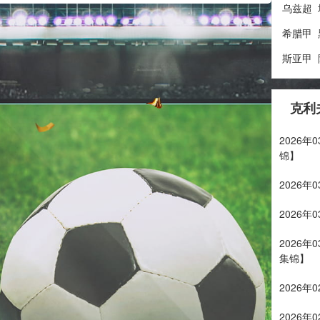
乌兹超
希腊甲
斯亚甲
克利
2026
锦】
2026
2026
2026
集锦】
2026
2026