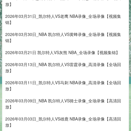
放】
2026年03月31日_凯尔特人VS老鹰 NBA录像_全场录像【视频集
锦】
2026年03月30日_NBA 凯尔特人VS黄蜂录像_全场录像【视频集
锦】
2026年03月21日 凯尔特人VS灰熊 NBA_全场录像【视频集锦】
2026年03月13日_NBA 凯尔特人VS雷霆录像_高清录像【全场回
放】
2026年03月11日_凯尔特人VS马刺 NBA录像_高清录像【全场回
放】
2026年03月09日_NBA 凯尔特人VS骑士录像_全场录像【高清回
放】
2026年03月03日_凯尔特人VS雄鹿 NBA录像_全场录像【高清回
放】