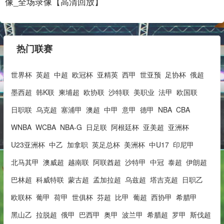
像_全场录像【高清回放】
热门联赛
世界杯
英超
中超
欧冠杯
亚精英
西甲
世亚预
足协杯
俄超
墨西超
韩K联
柬埔超
欧协联
沙特联
美职业
法甲
欧国联
日职联
乌克超
塞浦甲
澳超
中甲
意甲
德甲
NBA
CBA
WNBA
WCBA
NBA-G
日足联
阿根廷杯
亚美超
亚洲杯
U23亚洲杯
中乙
加拿职
英足总杯
美洲杯
中U17
印尼甲
北马其甲
澳威超
越南联
阿联酋超
沙特甲
中冠
泰超
伊朗超
巴林超
科威特联
蒙古超
孟加拉超
乌兹超
塔吉克超
日职乙
欧联杯
葡甲
荷甲
世俱杯
芬超
比甲
葡超
西协甲
希腊甲
黑山乙
拉脱超
俄甲
巴西甲
奥甲
波兰甲
希腊超
罗甲
斯伐超