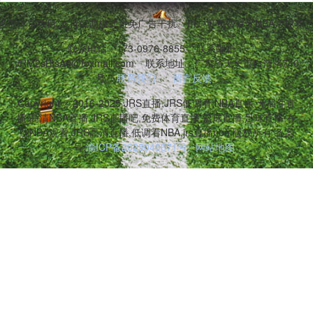
等多项体育项目,支持低调模式避免广告干扰。用户可免费享受NBA常规
联系电话：173-0976-8855
联系邮箱：
vRM2sBtsA0@foxmail.com
联系地址：广东省天长市自清路740
号
联系我们
留言反馈
Copyright © 2016-2025 JRS直播,JRS低调看,NBA直播,无插件直
播,高清NBA直播,JRS直播吧,免费体育直播,篮球直播,足球直播,在
线NBA观看,JRS高清直播,低调看NBA,jrs直播nba 版权所有 备案
号:
渝ICP备2025049671号
网站地图