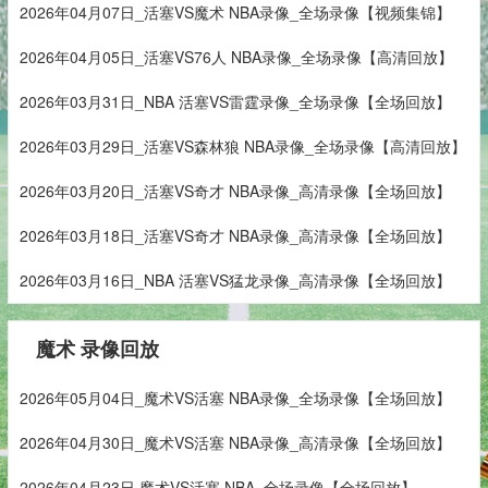
2026年04月07日_活塞VS魔术 NBA录像_全场录像【视频集锦】
2026年04月05日_活塞VS76人 NBA录像_全场录像【高清回放】
2026年03月31日_NBA 活塞VS雷霆录像_全场录像【全场回放】
2026年03月29日_活塞VS森林狼 NBA录像_全场录像【高清回放】
2026年03月20日_活塞VS奇才 NBA录像_高清录像【全场回放】
2026年03月18日_活塞VS奇才 NBA录像_高清录像【全场回放】
2026年03月16日_NBA 活塞VS猛龙录像_高清录像【全场回放】
魔术 录像回放
2026年05月04日_魔术VS活塞 NBA录像_全场录像【全场回放】
2026年04月30日_魔术VS活塞 NBA录像_高清录像【全场回放】
2026年04月23日 魔术VS活塞 NBA_全场录像【全场回放】