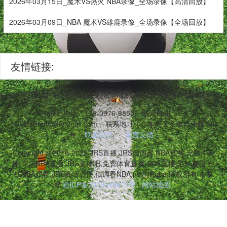
2026年03月15日_魔术VS热火 NBA录像_全场录像【高清回放】
2026年03月09日_NBA 魔术VS雄鹿录像_全场录像【全场回放】
友情链接:
等多项体育项目,支持低调模式避免广告干扰。用户可免费享受NBA常规
联系电话：173-0976-8855
联系邮箱：
vRM2sBtsA0@foxmail.com
联系地址：广东省天长市自清路740
号
联系我们
留言反馈
Copyright © 2016-2025 JRS直播,JRS低调看,NBA直播,无插件直
播,高清NBA直播,JRS直播吧,免费体育直播,篮球直播,足球直播,在
线NBA观看,JRS高清直播,低调看NBA,jrs直播nba 版权所有 备案
号:
渝ICP备2025049671号
网站地图