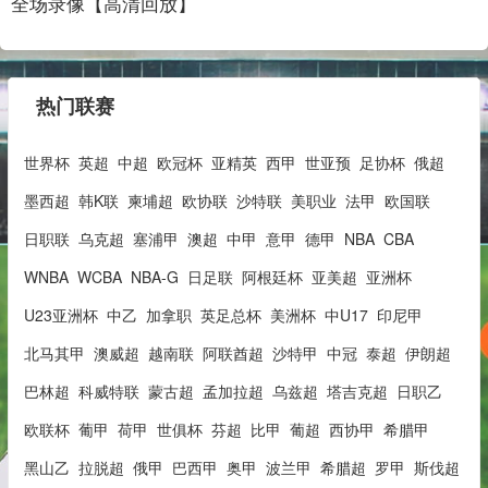
全场录像【高清回放】
热门联赛
世界杯
英超
中超
欧冠杯
亚精英
西甲
世亚预
足协杯
俄超
墨西超
韩K联
柬埔超
欧协联
沙特联
美职业
法甲
欧国联
日职联
乌克超
塞浦甲
澳超
中甲
意甲
德甲
NBA
CBA
WNBA
WCBA
NBA-G
日足联
阿根廷杯
亚美超
亚洲杯
U23亚洲杯
中乙
加拿职
英足总杯
美洲杯
中U17
印尼甲
北马其甲
澳威超
越南联
阿联酋超
沙特甲
中冠
泰超
伊朗超
巴林超
科威特联
蒙古超
孟加拉超
乌兹超
塔吉克超
日职乙
欧联杯
葡甲
荷甲
世俱杯
芬超
比甲
葡超
西协甲
希腊甲
黑山乙
拉脱超
俄甲
巴西甲
奥甲
波兰甲
希腊超
罗甲
斯伐超