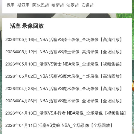
保甲
斯亚甲
阿尔巴超
哈萨超
法罗超
安道超
活塞 录像回放
2026年05月16日_NBA 活塞VS骑士录像_全场录像【高清回放】
2026年05月12日_NBA 活塞VS骑士录像_高清录像【全场回放】
2026年05月10日_活塞VS骑士 NBA录像_全场录像【视频集锦】
2026年05月02日_NBA 活塞VS魔术录像_全场录像【高清回放】
2026年04月28日_NBA 活塞VS魔术录像_全场录像【高清回放】
2026年04月26日_NBA 活塞VS魔术录像_全场录像【全场回放】
2026年04月13日_活塞VS步行者 NBA录像_全场录像【视频集锦】
2026年04月11日 活塞VS黄蜂 NBA_全场录像【全场回放】