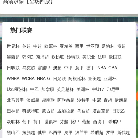
高清录像【全场回放】
热门联赛
世界杯
英超
中超
欧冠杯
亚精英
西甲
世亚预
足协杯
俄超
墨西超
韩K联
柬埔超
欧协联
沙特联
美职业
法甲
欧国联
日职联
乌克超
塞浦甲
澳超
中甲
意甲
德甲
NBA
CBA
WNBA
WCBA
NBA-G
日足联
阿根廷杯
亚美超
亚洲杯
U23亚洲杯
中乙
加拿职
英足总杯
美洲杯
中U17
印尼甲
北马其甲
澳威超
越南联
阿联酋超
沙特甲
中冠
泰超
伊朗超
巴林超
科威特联
蒙古超
孟加拉超
乌兹超
塔吉克超
日职乙
欧联杯
葡甲
荷甲
世俱杯
芬超
比甲
葡超
西协甲
希腊甲
黑山乙
拉脱超
俄甲
巴西甲
奥甲
波兰甲
希腊超
罗甲
斯伐超