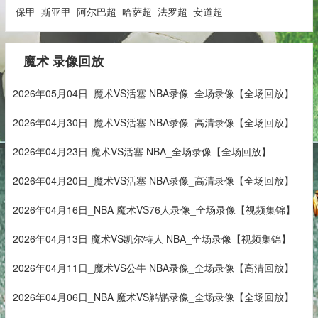
保甲
斯亚甲
阿尔巴超
哈萨超
法罗超
安道超
魔术 录像回放
2026年05月04日_魔术VS活塞 NBA录像_全场录像【全场回放】
2026年04月30日_魔术VS活塞 NBA录像_高清录像【全场回放】
2026年04月23日 魔术VS活塞 NBA_全场录像【全场回放】
2026年04月20日_魔术VS活塞 NBA录像_高清录像【全场回放】
2026年04月16日_NBA 魔术VS76人录像_全场录像【视频集锦】
2026年04月13日 魔术VS凯尔特人 NBA_全场录像【视频集锦】
2026年04月11日_魔术VS公牛 NBA录像_全场录像【高清回放】
2026年04月06日_NBA 魔术VS鹈鹕录像_全场录像【全场回放】