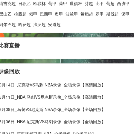
塔吉克超
日职乙
欧联杯
葡甲
荷甲
世俱杯
芬超
比甲
葡超
西协甲
黑山乙
拉脱超
俄甲
巴西甲
奥甲
波兰甲
希腊超
罗甲
斯伐超
保甲
阿尔巴超
哈萨超
法罗超
安道超
比赛直播
录像回放
06月14日_尼克斯VS马刺 NBA录像_全场录像【高清回放】
06月11日_NBA 马刺VS尼克斯录像_全场录像【高清回放】
06月09日_马刺VS尼克斯 NBA录像_全场录像【全场回放】
06月06日_NBA 尼克斯VS马刺录像_全场录像【全场回放】
06月04日 尼克斯VS马刺 NBA_全场录像【全场回放】