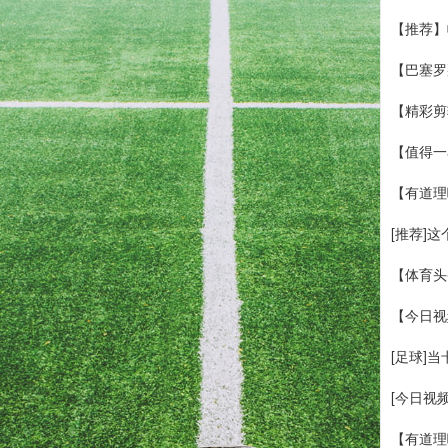
【推荐】
【巴塞罗
【精彩剪
【值得一
【有道理
[推荐]
【体育头
【今日视
[足球]
[今日视
【有道理