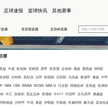
足球速报
篮球快讯
其他赛事
甲直播
世亚预直播
足协杯直播
联赛
英超
中超
欧冠杯
亚精英
西甲
世亚预
足协杯
俄超
墨西超
韩K联
欧协联
沙特联
美职业
法甲
欧国联
日职联
乌克超
塞浦甲
澳超
中甲
甲
NBA
CBA
WNBA
WCBA
NBA-G
日足联
阿根廷杯
亚美超
亚洲杯
洲杯
中乙
加拿职
英足总杯
美洲杯
中U17
印尼甲
北马其甲
澳威超
阿联酋超
沙特甲
中冠
泰超
伊朗超
巴林超
科威特联
蒙古超
孟加拉