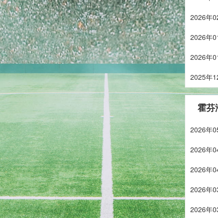
2026
2026
2026
2025
霍芬
2026
2026
2026
2026
2026