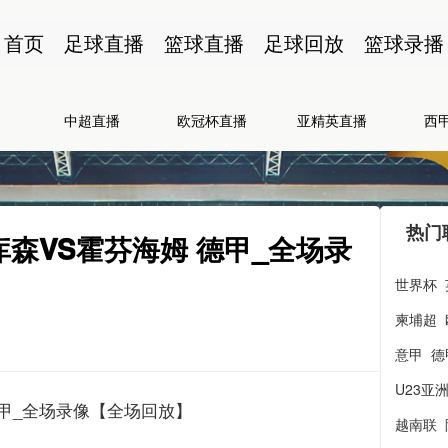
首页
足球直播
篮球直播
足球回放
篮球录播
中超直播
欧冠杯直播
亚精英直播
西
热门
沃库森VS霍芬海姆 德甲_全场录
世界杯
柬埔超
意甲
德
U23亚
 德甲_全场录像【全场回放】
越南联