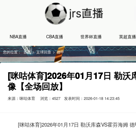
NBA直播
CBA直播
世界杯直播
英超直播
您的位置：
首页
>
足球回放
>
德甲
[咪咕体育]2026年01月17日 勒
像【全场回放】
来源：咪咕体育
浏览：
4527
发表时间：2026-01-18 14:23:45
[咪咕体育]2026年01月17日 勒沃库森VS霍芬海姆