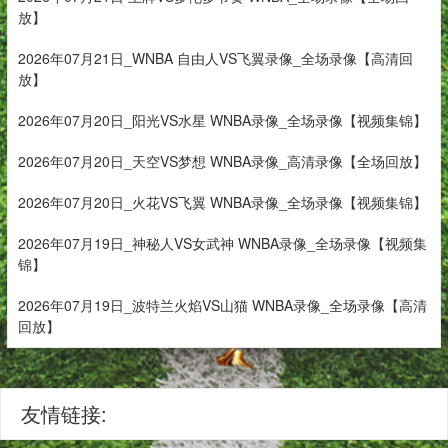
放】
2026年07月21日_WNBA 自由人VS飞翼录像_全场录像【高清回
放】
2026年07月20日_阳光VS水星 WNBA录像_全场录像【视频集锦】
2026年07月20日_天空VS梦想 WNBA录像_高清录像【全场回放】
2026年07月20日_火花VS飞翼 WNBA录像_全场录像【视频集锦】
2026年07月19日_神秘人VS女武神 WNBA录像_全场录像【视频集
锦】
2026年07月19日_波特兰火焰VS山猫 WNBA录像_全场录像【高清
回放】
友情链接: