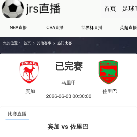
首页
足球
NBA直播
CBA直播
世界杯直播
英超直播
您的位置：
首页
>
其他赛事
>
热门比赛
已完赛
马里甲
宾加
佐里巴
2026-06-03 00:30:00
比赛直播
宾加 vs 佐里巴