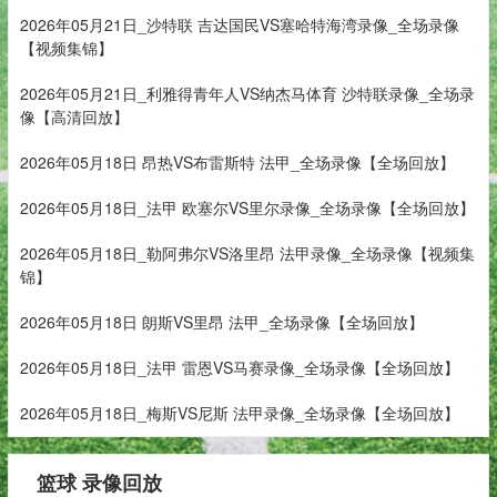
2026年05月21日_沙特联 吉达国民VS塞哈特海湾录像_全场录像
【视频集锦】
2026年05月21日_利雅得青年人VS纳杰马体育 沙特联录像_全场录
像【高清回放】
2026年05月18日 昂热VS布雷斯特 法甲_全场录像【全场回放】
2026年05月18日_法甲 欧塞尔VS里尔录像_全场录像【全场回放】
2026年05月18日_勒阿弗尔VS洛里昂 法甲录像_全场录像【视频集
锦】
2026年05月18日 朗斯VS里昂 法甲_全场录像【全场回放】
2026年05月18日_法甲 雷恩VS马赛录像_全场录像【全场回放】
2026年05月18日_梅斯VS尼斯 法甲录像_全场录像【全场回放】
篮球 录像回放