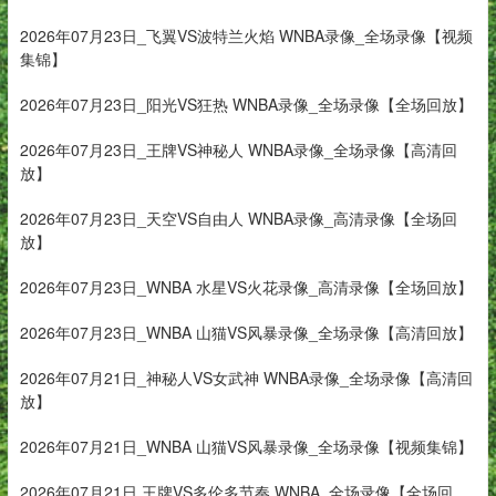
2026年07月23日_飞翼VS波特兰火焰 WNBA录像_全场录像【视频
集锦】
2026年07月23日_阳光VS狂热 WNBA录像_全场录像【全场回放】
2026年07月23日_王牌VS神秘人 WNBA录像_全场录像【高清回
放】
2026年07月23日_天空VS自由人 WNBA录像_高清录像【全场回
放】
2026年07月23日_WNBA 水星VS火花录像_高清录像【全场回放】
2026年07月23日_WNBA 山猫VS风暴录像_全场录像【高清回放】
2026年07月21日_神秘人VS女武神 WNBA录像_全场录像【高清回
放】
2026年07月21日_WNBA 山猫VS风暴录像_全场录像【视频集锦】
2026年07月21日 王牌VS多伦多节奏 WNBA_全场录像【全场回