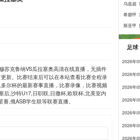
乌兹超
希腊甲
斯亚甲
足球
2026
杯 : 穆苏克鲁纳VS瓜拉塞奥高清在线直播，无插件
2026
时更新。比赛结束后可以在本站查看比赛全程录
瓜多尔杯的最新赛事直播，比赛录像，比赛视频
2026
,沙特U17,日职联,日撒杯,欧联杯,北美室内
2026
星賽,俄ASB学生联等联赛直播。
2026
2026
2026