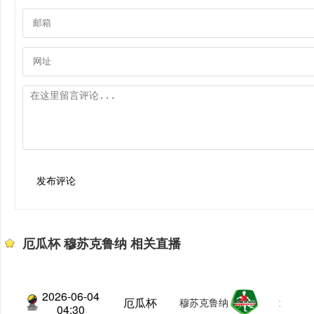
发布评论
厄瓜杯 穆苏克鲁纳 相关直播
2026-06-04
厄瓜杯
:
穆苏克鲁纳
04:30