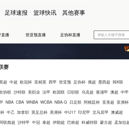
足球速报
篮球快讯
其他赛事
甲直播
世亚预直播
足协杯直播
联赛
英超
中超
欧冠杯
亚精英
西甲
世亚预
足协杯
俄超
墨西超
韩K联
欧协联
沙特联
美职业
法甲
欧国联
日职联
乌克超
塞浦甲
澳超
中甲
甲
NBA
CBA
WNBA
WCBA
NBA-G
日足联
阿根廷杯
亚美超
亚洲杯
洲杯
中乙
加拿职
英足总杯
美洲杯
中U17
印尼甲
北马其甲
澳威超
阿联酋超
沙特甲
中冠
泰超
伊朗超
巴林超
科威特联
蒙古超
孟加拉