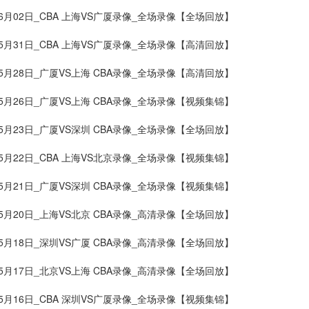
06月02日_CBA 上海VS广厦录像_全场录像【全场回放】
05月31日_CBA 上海VS广厦录像_全场录像【高清回放】
05月28日_广厦VS上海 CBA录像_全场录像【高清回放】
05月26日_广厦VS上海 CBA录像_全场录像【视频集锦】
05月23日_广厦VS深圳 CBA录像_全场录像【全场回放】
05月22日_CBA 上海VS北京录像_全场录像【视频集锦】
05月21日_广厦VS深圳 CBA录像_全场录像【视频集锦】
05月20日_上海VS北京 CBA录像_高清录像【全场回放】
05月18日_深圳VS广厦 CBA录像_高清录像【全场回放】
05月17日_北京VS上海 CBA录像_高清录像【全场回放】
05月16日_CBA 深圳VS广厦录像_全场录像【视频集锦】