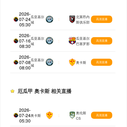
2026-
瓜亚基尔
北莱昂内
07-24
厄瓜甲
:
高清直播
城
斯俱乐部
05:30
2026-
瓜亚基尔
瓜亚基尔
07-16
厄瓜甲
:
高清直播
城
巴塞罗那
08:30
2026-
瓜亚基尔
07-08
厄瓜甲
:
奥卡斯
高清直播
城
08:00
厄瓜甲 奥卡斯 相关直播
2026-
奥伦斯
07-24
厄瓜甲
奥卡斯
:
高清直播
CS
05:30