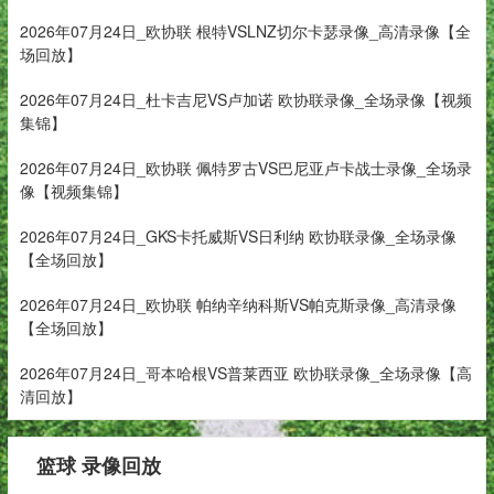
2026年07月24日_欧协联 根特VSLNZ切尔卡瑟录像_高清录像【全
场回放】
2026年07月24日_杜卡吉尼VS卢加诺 欧协联录像_全场录像【视频
集锦】
2026年07月24日_欧协联 佩特罗古VS巴尼亚卢卡战士录像_全场录
像【视频集锦】
2026年07月24日_GKS卡托威斯VS日利纳 欧协联录像_全场录像
【全场回放】
2026年07月24日_欧协联 帕纳辛纳科斯VS帕克斯录像_高清录像
【全场回放】
2026年07月24日_哥本哈根VS普莱西亚 欧协联录像_全场录像【高
清回放】
篮球 录像回放