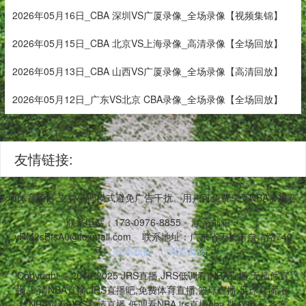
2026年05月16日_CBA 深圳VS广厦录像_全场录像【视频集锦】
2026年05月15日_CBA 北京VS上海录像_高清录像【全场回放】
2026年05月13日_CBA 山西VS广厦录像_全场录像【高清回放】
2026年05月12日_广东VS北京 CBA录像_全场录像【全场回放】
友情链接:
等多项体育项目,支持低调模式避免广告干扰。用户可免费享受NBA常规
联系电话：173-0976-8855
联系邮箱：
vRM2sBtsA0@foxmail.com
联系地址：广东省天长市自清路740
号
联系我们
留言反馈
Copyright © 2016-2025 JRS直播,JRS低调看,NBA直播,无插件直
播,高清NBA直播,JRS直播吧,免费体育直播,篮球直播,足球直播,在
线NBA观看,JRS高清直播,低调看NBA,jrs直播nba 版权所有 备案