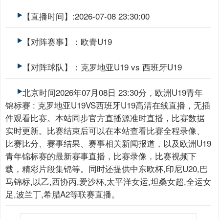
【直播时间】:2026-07-08 23:30:00
【对阵赛事】：欧青U19
【对阵球队】：克罗地亚U19 vs 西班牙U19
北京时间2026年07月08日 23:30分，欧洲U19青年
锦标赛 : 克罗地亚U19VS西班牙U19高清在线直播，无插
件观看比赛。本站同步官方直播源准时直播，比赛数据
实时更新。比赛结束后可以在本站查看比赛全程录像、
比赛比分、赛事结果、赛事相关新闻报道，以及欧洲U19
青年锦标赛的最新赛事直播，比赛录像，比赛视频下
载，精彩片段集锦等。同时还提供中东欧杯,印尼U20,巴
马锦标,以乙,西协丙,爱沙杯,太平洋女运,坦桑女超,全运女
足,波兰丁,希腊A2等联赛直播。