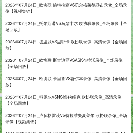
2026年07月24日_欧协联 施特拉森VS贝尔格莱德游击录像_全场录
像【视频集锦】
2026年07月24日_托尔斯港VS马瑟韦尔 欧协联录像_全场录像【全
场回放】
2026年07月24日_德里城VS里耶卡 欧协联录像_高清录像【全场回
放】
2026年07月24日_欧协联 斯肯迪亚VSASK布拉沃录像_全场录像
【全场回放】
2026年07月24日_欧协联 卡里鲁VS舒尔本录像_高清录像【全场回
放】
2026年07月24日_科佩尔VSNSI鲁纳维克 欧协联录像_高清录像
【全场回放】
2026年07月24日_卢多格雷茨VS特拉维夫夏普尔 欧协联录像_全场
录像【视频集锦】