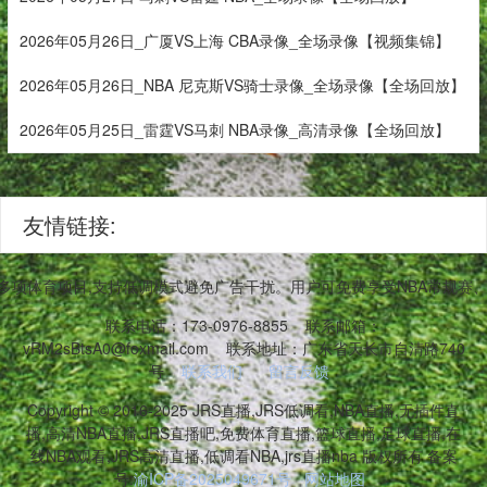
2026年05月26日_广厦VS上海 CBA录像_全场录像【视频集锦】
2026年05月26日_NBA 尼克斯VS骑士录像_全场录像【全场回放】
2026年05月25日_雷霆VS马刺 NBA录像_高清录像【全场回放】
友情链接:
等多项体育项目,支持低调模式避免广告干扰。用户可免费享受NBA常规
联系电话：173-0976-8855
联系邮箱：
vRM2sBtsA0@foxmail.com
联系地址：广东省天长市自清路740
号
联系我们
留言反馈
Copyright © 2016-2025 JRS直播,JRS低调看,NBA直播,无插件直
播,高清NBA直播,JRS直播吧,免费体育直播,篮球直播,足球直播,在
线NBA观看,JRS高清直播,低调看NBA,jrs直播nba 版权所有 备案
号:
渝ICP备2025049671号
网站地图