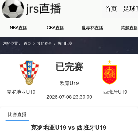
首页
足球
NBA直播
CBA直播
世界杯直播
英超直播
您的位置：
首页
>
其他赛事
>
热门比赛
已完赛
欧青U19
克罗地亚U19
西班牙U19
2026-07-08 23:30:00
比赛直播
克罗地亚U19 vs 西班牙U19