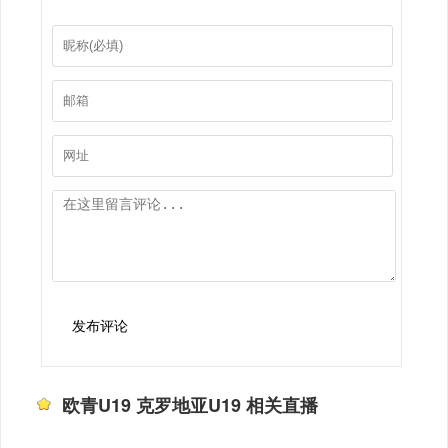
发布评论
欧青U19 克罗地亚U19 相关直播