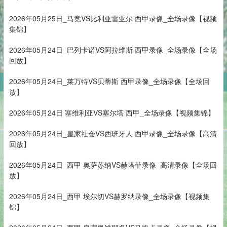
2026年05月25日_马竞VS比利亚雷亚尔 西甲录像_全场录像【视频
集锦】
2026年05月24日_巴列卡诺VS阿拉维斯 西甲录像_全场录像【全场
回放】
2026年05月24日_莱万特VS贝蒂斯 西甲录像_全场录像【全场回
放】
2026年05月24日 塞维利亚VS塞尔塔 西甲_全场录像【视频集锦】
2026年05月24日_皇家社会VS西班牙人 西甲录像_全场录像【高清
回放】
2026年05月24日_西甲 奥萨苏纳VS赫塔菲录像_高清录像【全场回
放】
2026年05月24日_西甲 埃尔切VS赫罗纳录像_全场录像【视频集
锦】