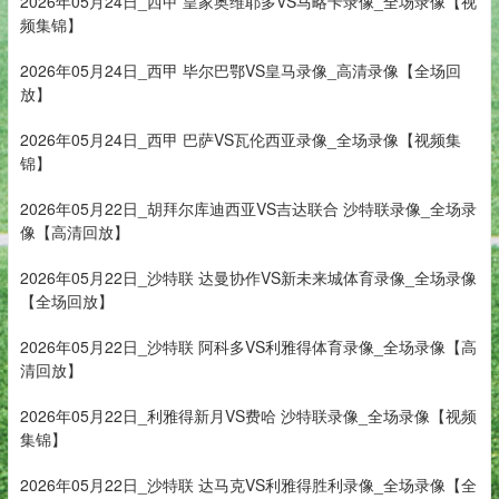
2026年05月24日_西甲 皇家奥维耶多VS马略卡录像_全场录像【视
频集锦】
2026年05月24日_西甲 毕尔巴鄂VS皇马录像_高清录像【全场回
放】
2026年05月24日_西甲 巴萨VS瓦伦西亚录像_全场录像【视频集
锦】
2026年05月22日_胡拜尔库迪西亚VS吉达联合 沙特联录像_全场录
像【高清回放】
2026年05月22日_沙特联 达曼协作VS新未来城体育录像_全场录像
【全场回放】
2026年05月22日_沙特联 阿科多VS利雅得体育录像_全场录像【高
清回放】
2026年05月22日_利雅得新月VS费哈 沙特联录像_全场录像【视频
集锦】
2026年05月22日_沙特联 达马克VS利雅得胜利录像_全场录像【全