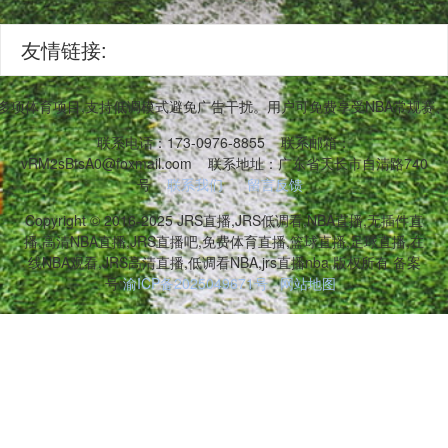
友情链接:
等多项体育项目,支持低调模式避免广告干扰。用户可免费享受NBA常规
联系电话：173-0976-8855
联系邮箱：
vRM2sBtsA0@foxmail.com
联系地址：广东省天长市自清路740
号
联系我们
留言反馈
Copyright © 2016-2025 JRS直播,JRS低调看,NBA直播,无插件直
播,高清NBA直播,JRS直播吧,免费体育直播,篮球直播,足球直播,在
线NBA观看,JRS高清直播,低调看NBA,jrs直播nba 版权所有 备案
号:
渝ICP备2025049671号
网站地图