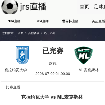
首页
足球
NBA直播
CBA直播
世界杯直播
英超直播
您的位置：
首页
>
其他赛事
>
热门比赛
已完赛
欧冠
克拉约瓦大学
ML麦克斯林
2026-07-09 01:00:00
比赛直播
克拉约瓦大学 vs ML麦克斯林