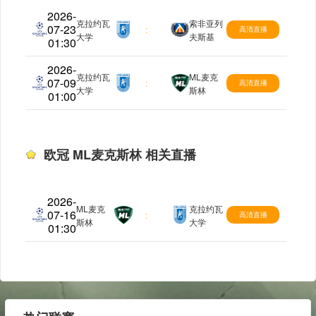
2026-
克拉约瓦
索非亚列
07-23
欧冠
:
高清直播
大学
夫斯基
01:30
2026-
克拉约瓦
ML麦克
07-09
欧冠
:
高清直播
大学
斯林
01:00
欧冠 ML麦克斯林 相关直播
2026-
ML麦克
克拉约瓦
07-16
欧冠
:
高清直播
斯林
大学
01:30