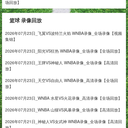
场回放】
篮球 录像回放
2026年07月23日_飞翼VS波特兰火焰 WNBA录像_全场录像【视频
集锦】
2026年07月23日_阳光VS狂热 WNBA录像_全场录像【全场回放】
2026年07月23日_王牌VS神秘人 WNBA录像_全场录像【高清回
放】
2026年07月23日_天空VS自由人 WNBA录像_高清录像【全场回
放】
2026年07月23日_WNBA 水星VS火花录像_高清录像【全场回放】
2026年07月23日_WNBA 山猫VS风暴录像_全场录像【高清回放】
2026年07月21日_神秘人VS女武神 WNBA录像_全场录像【高清回
放】