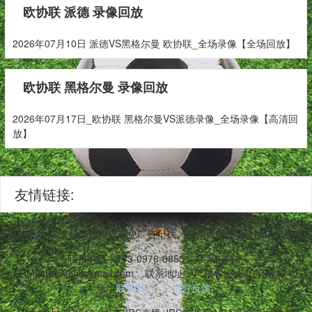
欧协联 派德 录像回放
2026年07月10日 派德VS黑格尔曼 欧协联_全场录像【全场回放】
欧协联 黑格尔曼 录像回放
2026年07月17日_欧协联 黑格尔曼VS派德录像_全场录像【高清回
放】
友情链接:
等多项体育项目,支持低调模式避免广告干扰。用户可免费享受NBA常规
联系电话：173-0976-8855
联系邮箱：
vRM2sBtsA0@foxmail.com
联系地址：广东省天长市自清路740
号
联系我们
留言反馈