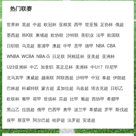
热门联赛
世界杯
英超
中超
欧冠杯
亚精英
西甲
世亚预
足协杯
俄超
墨西超
韩K联
柬埔超
欧协联
沙特联
美职业
法甲
欧国联
日职联
乌克超
塞浦甲
澳超
中甲
意甲
德甲
NBA
CBA
WNBA
WCBA
NBA-G
日足联
阿根廷杯
亚美超
亚洲杯
U23亚洲杯
中乙
加拿职
英足总杯
美洲杯
中U17
印尼甲
北马其甲
澳威超
越南联
阿联酋超
沙特甲
中冠
泰超
伊朗超
巴林超
科威特联
蒙古超
孟加拉超
乌兹超
塔吉克超
日职乙
欧联杯
葡甲
荷甲
世俱杯
芬超
比甲
葡超
西协甲
希腊甲
黑山乙
拉脱超
俄甲
巴西甲
奥甲
波兰甲
希腊超
罗甲
斯伐超
保甲
斯亚甲
阿尔巴超
哈萨超
法罗超
安道超