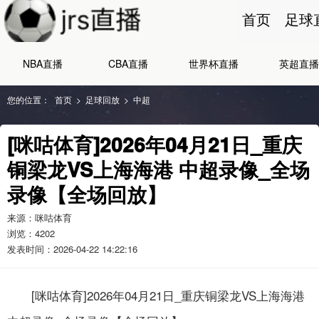
首页
足球
NBA直播
CBA直播
世界杯直播
英超直播
您的位置：
首页
>
足球回放
>
中超
[咪咕体育]2026年04月21日_重庆
铜梁龙VS上海海港 中超录像_全场
录像【全场回放】
来源：咪咕体育
浏览：
4202
发表时间：2026-04-22 14:22:16
[咪咕体育]2026年04月21日_重庆铜梁龙VS上海海港