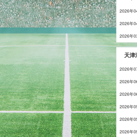
2026
2026
2026
天津
2026
2026
2026
2026
2026
2026