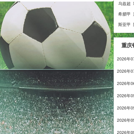
乌兹超
希腊甲
斯亚甲
重庆
2026
2026
2026
2026
2026
2026
2026