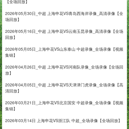
【全场回放】
2026年05月30日_中超 上海申花VS青岛西海岸录像_高清录像【全
场回放】
2026年05月16日_中超 上海申花VS云南玉昆录像_高清录像【全场
回放】
2026年05月05日_上海申花VS山东泰山 中超录像_全场录像【视频
集锦】
2026年04月26日_中超 上海申花VS河南队录像_全场录像【全场回
放】
2026年04月05日_中超 上海申花VS天津津门虎录像_全场录像【高
清回放】
2026年03月21日_上海申花VS北京国安 中超录像_全场录像【视频
集锦】
2026年03月14日 上海申花VS浙江队 中超_全场录像【全场回放】