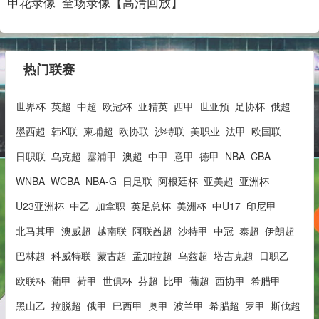
申花录像_全场录像【高清回放】
热门联赛
世界杯
英超
中超
欧冠杯
亚精英
西甲
世亚预
足协杯
俄超
墨西超
韩K联
柬埔超
欧协联
沙特联
美职业
法甲
欧国联
日职联
乌克超
塞浦甲
澳超
中甲
意甲
德甲
NBA
CBA
WNBA
WCBA
NBA-G
日足联
阿根廷杯
亚美超
亚洲杯
U23亚洲杯
中乙
加拿职
英足总杯
美洲杯
中U17
印尼甲
北马其甲
澳威超
越南联
阿联酋超
沙特甲
中冠
泰超
伊朗超
巴林超
科威特联
蒙古超
孟加拉超
乌兹超
塔吉克超
日职乙
欧联杯
葡甲
荷甲
世俱杯
芬超
比甲
葡超
西协甲
希腊甲
黑山乙
拉脱超
俄甲
巴西甲
奥甲
波兰甲
希腊超
罗甲
斯伐超