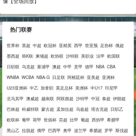
像【全场回放】
热门联赛
世界杯
英超
中超
欧冠杯
亚精英
西甲
世亚预
足协杯
俄超
墨西超
韩K联
柬埔超
欧协联
沙特联
美职业
法甲
欧国联
日职联
乌克超
塞浦甲
澳超
中甲
意甲
德甲
NBA
CBA
WNBA
WCBA
NBA-G
日足联
阿根廷杯
亚美超
亚洲杯
U23亚洲杯
中乙
加拿职
英足总杯
美洲杯
中U17
印尼甲
北马其甲
澳威超
越南联
阿联酋超
沙特甲
中冠
泰超
伊朗超
巴林超
科威特联
蒙古超
孟加拉超
乌兹超
塔吉克超
日职乙
欧联杯
葡甲
荷甲
世俱杯
芬超
比甲
葡超
西协甲
希腊甲
黑山乙
拉脱超
俄甲
巴西甲
奥甲
波兰甲
希腊超
罗甲
斯伐超