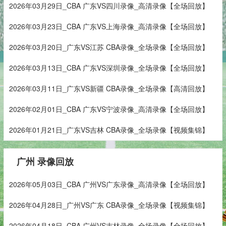
2026年03月29日_CBA 广东VS四川录像_高清录像【全场回放】
2026年03月23日_CBA 广东VS上海录像_高清录像【全场回放】
2026年03月20日_广东VS江苏 CBA录像_全场录像【全场回放】
2026年03月13日_CBA 广东VS深圳录像_全场录像【全场回放】
2026年03月11日_广东VS新疆 CBA录像_全场录像【高清回放】
2026年02月01日_CBA 广东VS宁波录像_高清录像【全场回放】
2026年01月21日_广东VS吉林 CBA录像_全场录像【视频集锦】
广州 录像回放
2026年05月03日_CBA 广州VS广东录像_高清录像【全场回放】
2026年04月28日_广州VS广东 CBA录像_全场录像【视频集锦】
2026年04月18日_CBA 广州VS吉林录像_全场录像【全场回放】