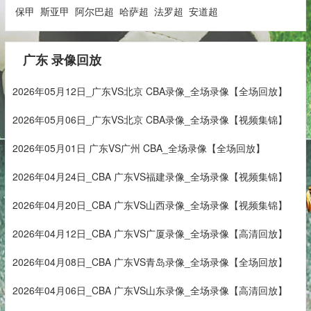
保甲
斯亚甲
阿尔巴超
哈萨超
法罗超
安道超
广东 录像回放
2026年05月12日_广东VS北京 CBA录像_全场录像【全场回放】
2026年05月06日_广东VS北京 CBA录像_全场录像【视频集锦】
2026年05月01日 广东VS广州 CBA_全场录像【全场回放】
2026年04月24日_CBA 广东VS福建录像_全场录像【视频集锦】
2026年04月20日_CBA 广东VS山西录像_全场录像【视频集锦】
2026年04月12日_CBA 广东VS广厦录像_全场录像【高清回放】
2026年04月08日_CBA 广东VS青岛录像_全场录像【全场回放】
2026年04月06日_CBA 广东VS山东录像_全场录像【高清回放】