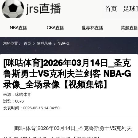
首页
足球
NBA直播
CBA直播
世界杯直播
英超直播
您的位置：
首页
>
篮球录播
>
NBA-G
[咪咕体育]2026年03月14日_圣克
鲁斯勇士VS克利夫兰剑客 NBA-G
录像_全场录像【视频集锦】
来源：咪咕体育
浏览：
6676
发表时间：2026-03-16 14:34:50
[咪咕体育]2026年03月14日_圣克鲁斯勇士VS克利夫