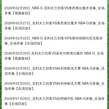
2026年02月28日_NBA-G 克利夫兰剑客VS奥西奥拉魔术录像_全场
录像【视频集锦】
2026年02月27日_克利夫兰剑客VS奥西奥拉魔术 NBA-G录像_全场
录像【高清回放】
2026年02月22日_NBA-G 克利夫兰剑客VS韦斯特彻斯特尼克斯录
像_全场录像【全场回放】
2026年02月20日 克利夫兰剑客VS诺布尔斯维尔爆炸 NBA-G_全场
录像【视频集锦】
2026年02月05日_克利夫兰剑客VS科利奇帕克天鹰 NBA-G录像_高
清录像【全场回放】
2026年02月03日_克利夫兰剑客VS科利奇帕克天鹰 NBA-G录像_全
场录像【高清回放】
2026年01月25日_克利夫兰剑客VS伯明翰中队 NBA-G录像_全场录
像【全场回放】