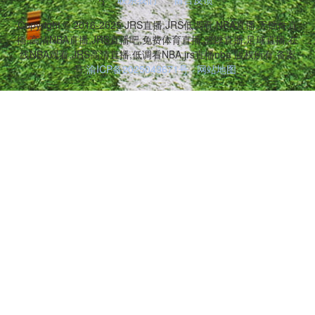
Copyright © 2016-2025 JRS直播,JRS低调看,NBA直播,无插件直
播,高清NBA直播,JRS直播吧,免费体育直播,篮球直播,足球直播,在
线NBA观看,JRS高清直播,低调看NBA,jrs直播nba 版权所有 备案
号:
渝ICP备2025049671号
网站地图