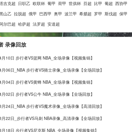
塔吉克超
日职乙
欧联杯
葡甲
荷甲
世俱杯
芬超
比甲
葡超
西协甲
黑山乙
拉脱超
俄甲
巴西甲
奥甲
波兰甲
希腊超
罗甲
斯伐超
保甲
阿尔巴超
哈萨超
法罗超
安道超
者 录像回放
04月10日 步行者VS篮网 NBA_全场录像【视频集锦】
04月06日_NBA 步行者VS骑士录像_全场录像【全场回放】
04月04日 步行者VS黄蜂 NBA_全场录像【视频集锦】
04月02日 步行者VS公牛 NBA_全场录像【全场回放】
03月24日_NBA 步行者VS魔术录像_全场录像【高清回放】
03月22日_步行者VS马刺 NBA录像_高清录像【全场回放】
03月18日 步行者VS尼克斯 NBA_全场录像【视频集锦】