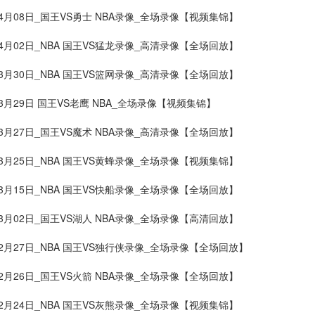
04月08日_国王VS勇士 NBA录像_全场录像【视频集锦】
04月02日_NBA 国王VS猛龙录像_高清录像【全场回放】
03月30日_NBA 国王VS篮网录像_高清录像【全场回放】
03月29日 国王VS老鹰 NBA_全场录像【视频集锦】
03月27日_国王VS魔术 NBA录像_高清录像【全场回放】
03月25日_NBA 国王VS黄蜂录像_全场录像【视频集锦】
03月15日_NBA 国王VS快船录像_全场录像【全场回放】
03月02日_国王VS湖人 NBA录像_全场录像【高清回放】
02月27日_NBA 国王VS独行侠录像_全场录像【全场回放】
02月26日_国王VS火箭 NBA录像_全场录像【全场回放】
02月24日_NBA 国王VS灰熊录像_全场录像【视频集锦】