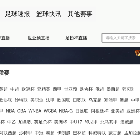
足球速报
篮球快讯
其他赛事
甲直播
世亚预直播
足协杯直播
联赛
英超
中超
欧冠杯
亚精英
西甲
世亚预
足协杯
俄超
墨西超
韩K联
欧协联
沙特联
美职业
法甲
欧国联
日职联
乌克超
塞浦甲
澳超
中甲
甲
NBA
CBA
WNBA
WCBA
NBA-G
日足联
阿根廷杯
亚美超
亚洲杯
洲杯
中乙
加拿职
英足总杯
美洲杯
中U17
印尼甲
北马其甲
澳威超
阿联酋超
沙特甲
中冠
泰超
伊朗超
巴林超
科威特联
蒙古超
孟加拉