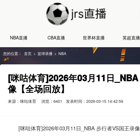
NBA直播
CBA直播
世界杯直播
英超直播
您的位置：
首页
>
篮球录播
>
NBA
[咪咕体育]2026年03月11日_N
像【全场回放】
来源：咪咕体育
浏览：
6401
发表时间：2026-03-15 14:42:59
[咪咕体育]2026年03月11日_NBA 步行者VS国