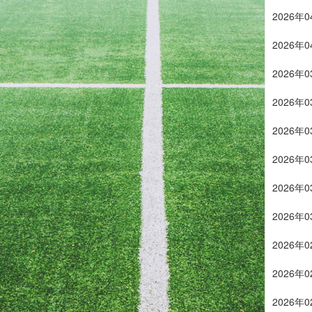
2026年
2026年
2026年
2026年
2026年
2026年
2026年
2026年
2026年
2026年
2026年