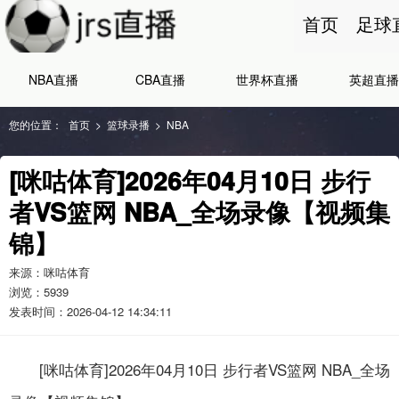
首页
足球
NBA直播
CBA直播
世界杯直播
英超直播
您的位置：
首页
>
篮球录播
>
NBA
[咪咕体育]2026年04月10日 步行
者VS篮网 NBA_全场录像【视频集
锦】
来源：咪咕体育
浏览：
5939
发表时间：2026-04-12 14:34:11
[咪咕体育]2026年04月10日 步行者VS篮网 NBA_全场