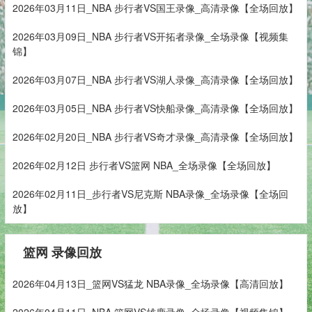
2026年03月11日_NBA 步行者VS国王录像_高清录像【全场回放】
2026年03月09日_NBA 步行者VS开拓者录像_全场录像【视频集
锦】
2026年03月07日_NBA 步行者VS湖人录像_高清录像【全场回放】
2026年03月05日_NBA 步行者VS快船录像_高清录像【全场回放】
2026年02月20日_NBA 步行者VS奇才录像_高清录像【全场回放】
2026年02月12日 步行者VS篮网 NBA_全场录像【全场回放】
2026年02月11日_步行者VS尼克斯 NBA录像_全场录像【全场回
放】
篮网 录像回放
2026年04月13日_篮网VS猛龙 NBA录像_全场录像【高清回放】
2026年04月11日_NBA 篮网VS雄鹿录像_全场录像【视频集锦】