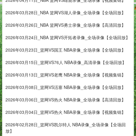
2026年03月28日_NBA 篮网VS湖人录像_全场录像【全场回放】
2026年03月26日_NBA 篮网VS勇士录像_全场录像【高清回放】
2026年03月24日_NBA 篮网VS开拓者录像_全场录像【全场回放】
2026年03月23日_篮网VS国王 NBA录像_全场录像【全场回放】
2026年03月15日_篮网VS76人 NBA录像_高清录像【全场回放】
2026年03月13日_篮网VS老鹰 NBA录像_全场录像【视频集锦】
2026年03月08日_篮网VS活塞 NBA录像_全场录像【全场回放】
2026年03月06日_篮网VS热火 NBA录像_全场录像【高清回放】
2026年03月04日_篮网VS热火 NBA录像_全场录像【视频集锦】
2026年02月28日_篮网VS凯尔特人 NBA录像_全场录像【全场回
放】