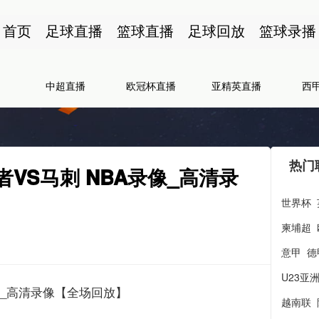
首页
足球直播
篮球直播
足球回放
篮球录播
中超直播
欧冠杯直播
亚精英直播
西
热门
行者VS马刺 NBA录像_高清录
世界杯
柬埔超
意甲
德
U23亚
A录像_高清录像【全场回放】
越南联