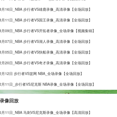
03月16日_NBA 步行者VS雄鹿录像_高清录像【全场回放】
03月11日_NBA 步行者VS国王录像_高清录像【全场回放】
年03月09日_NBA 步行者VS开拓者录像_全场录像【视频集锦】
03月07日_NBA 步行者VS湖人录像_高清录像【全场回放】
03月05日_NBA 步行者VS快船录像_高清录像【全场回放】
02月20日_NBA 步行者VS奇才录像_高清录像【全场回放】
02月12日 步行者VS篮网 NBA_全场录像【全场回放】
年02月11日_步行者VS尼克斯 NBA录像_全场录像【全场回放】
 录像回放
06月11日_NBA 马刺VS尼克斯录像_全场录像【高清回放】