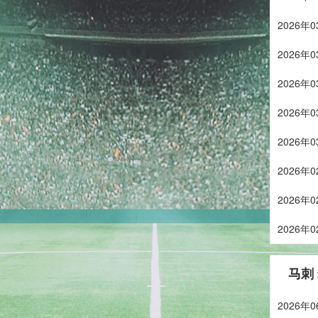
2026年
2026年
2026
2026年
2026年
2026年
2026年
2026
马刺
2026年