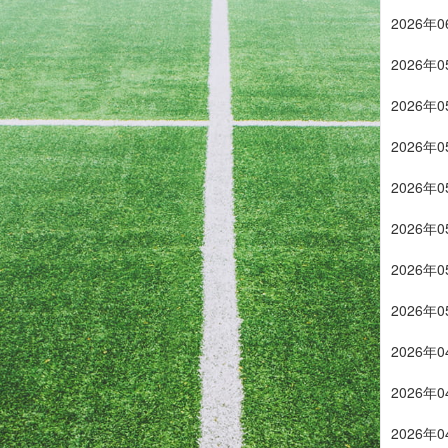
2026年
2026年
2026年
2026年
2026年
2026年
2026年
2026年
2026年
2026年
2026年