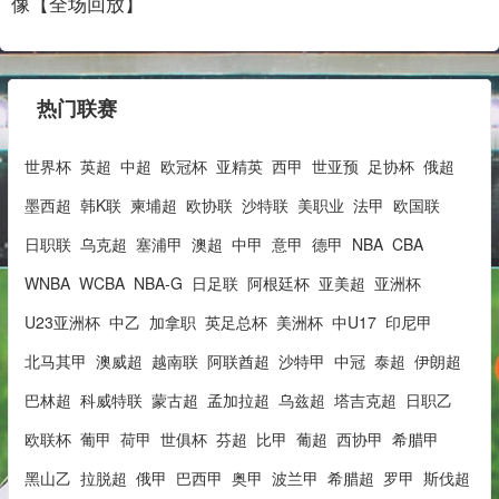
像【全场回放】
热门联赛
世界杯
英超
中超
欧冠杯
亚精英
西甲
世亚预
足协杯
俄超
墨西超
韩K联
柬埔超
欧协联
沙特联
美职业
法甲
欧国联
日职联
乌克超
塞浦甲
澳超
中甲
意甲
德甲
NBA
CBA
WNBA
WCBA
NBA-G
日足联
阿根廷杯
亚美超
亚洲杯
U23亚洲杯
中乙
加拿职
英足总杯
美洲杯
中U17
印尼甲
北马其甲
澳威超
越南联
阿联酋超
沙特甲
中冠
泰超
伊朗超
巴林超
科威特联
蒙古超
孟加拉超
乌兹超
塔吉克超
日职乙
欧联杯
葡甲
荷甲
世俱杯
芬超
比甲
葡超
西协甲
希腊甲
黑山乙
拉脱超
俄甲
巴西甲
奥甲
波兰甲
希腊超
罗甲
斯伐超