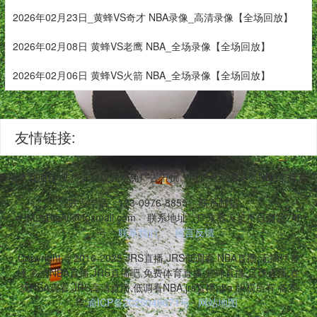
2026年02月23日_黄蜂VS奇才 NBA录像_高清录像【全场回放】
2026年02月08日 黄蜂VS老鹰 NBA_全场录像【全场回放】
2026年02月06日 黄蜂VS火箭 NBA_全场录像【全场回放】
友情链接:
等多项体育项目,支持低调模式避免广告干扰。用户可免费享受NBA常规
联系电话：173-0976-8855
联系邮箱：
vRM2sBtsA0@foxmail.com
联系地址：广东省天长市自清路740
号
联系我们
留言反馈
Copyright © 2016-2025 JRS直播,JRS低调看,NBA直播,无插件直
播,高清NBA直播,JRS直播吧,免费体育直播,篮球直播,足球直播,在
线NBA观看,JRS高清直播,低调看NBA,jrs直播nba 版权所有 备案
号:
渝ICP备2025049671号
网站地图