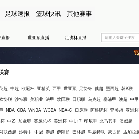
足球速报
篮球快讯
其他赛事
甲直播
世亚预直播
足协杯直播
联赛
英超
中超
欧冠杯
亚精英
西甲
世亚预
足协杯
俄超
墨西超
韩K联
欧协联
沙特联
美职业
法甲
欧国联
日职联
乌克超
塞浦甲
澳超
中甲
甲
NBA
CBA
WNBA
WCBA
NBA-G
日足联
阿根廷杯
亚美超
亚洲杯
洲杯
中乙
加拿职
英足总杯
美洲杯
中U17
印尼甲
北马其甲
澳威超
阿联酋超
沙特甲
中冠
泰超
伊朗超
巴林超
科威特联
蒙古超
孟加拉