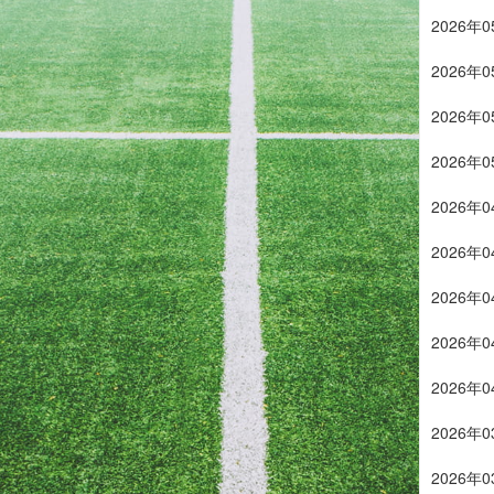
2026年
2026年
2026年
2026年
2026年
2026年
2026年
2026年
2026年
2026
2026年