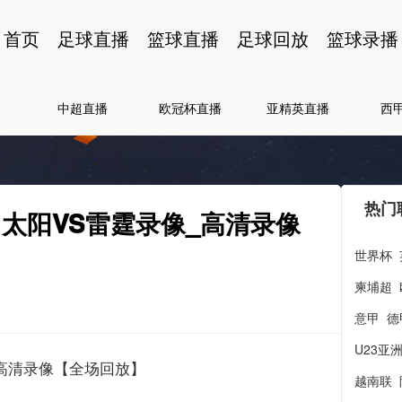
首页
足球直播
篮球直播
足球回放
篮球录播
中超直播
欧冠杯直播
亚精英直播
西
热门
BA 太阳VS雷霆录像_高清录像
世界杯
柬埔超
意甲
德
U23亚
录像_高清录像【全场回放】
越南联