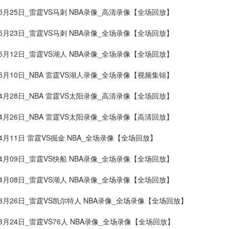
05月25日_雷霆VS马刺 NBA录像_高清录像【全场回放】
05月23日_雷霆VS马刺 NBA录像_全场录像【全场回放】
05月12日_雷霆VS湖人 NBA录像_全场录像【全场回放】
05月10日_NBA 雷霆VS湖人录像_全场录像【视频集锦】
04月28日_NBA 雷霆VS太阳录像_高清录像【全场回放】
04月26日_NBA 雷霆VS太阳录像_全场录像【高清回放】
04月11日 雷霆VS掘金 NBA_全场录像【全场回放】
04月09日_雷霆VS快船 NBA录像_全场录像【全场回放】
04月08日_雷霆VS湖人 NBA录像_全场录像【全场回放】
年03月26日_雷霆VS凯尔特人 NBA录像_全场录像【全场回放】
03月24日_雷霆VS76人 NBA录像_全场录像【全场回放】