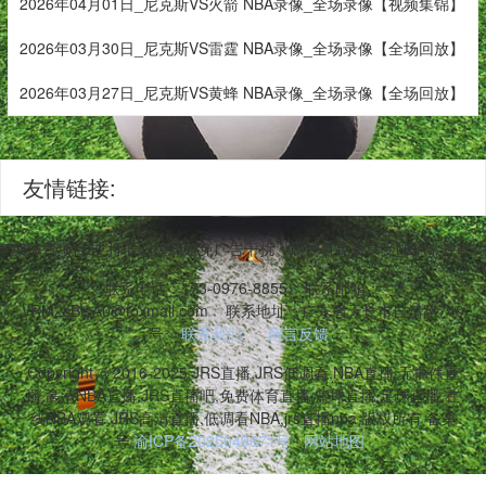
2026年04月01日_尼克斯VS火箭 NBA录像_全场录像【视频集锦】
2026年03月30日_尼克斯VS雷霆 NBA录像_全场录像【全场回放】
2026年03月27日_尼克斯VS黄蜂 NBA录像_全场录像【全场回放】
友情链接:
等多项体育项目,支持低调模式避免广告干扰。用户可免费享受NBA常规
联系电话：173-0976-8855
联系邮箱：
vRM2sBtsA0@foxmail.com
联系地址：广东省天长市自清路740
号
联系我们
留言反馈
Copyright © 2016-2025 JRS直播,JRS低调看,NBA直播,无插件直
播,高清NBA直播,JRS直播吧,免费体育直播,篮球直播,足球直播,在
线NBA观看,JRS高清直播,低调看NBA,jrs直播nba 版权所有 备案
号:
渝ICP备2025049671号
网站地图