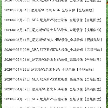
2026年06月04日 尼克斯VS马刺 NBA_全场录像【全场回放】
2026年05月26日_NBA 尼克斯VS骑士录像_全场录像【全场回放】
2026年05月24日_尼克斯VS骑士 NBA录像_全场录像【视频集锦】
2026年05月11日_尼克斯VS76人 NBA录像_全场录像【视频集锦】
2026年05月09日_NBA 尼克斯VS76人录像_全场录像【高清回放】
2026年05月01日_尼克斯VS老鹰 NBA录像_高清录像【全场回放】
2026年04月26日 尼克斯VS老鹰 NBA_全场录像【全场回放】
2026年04月24日_NBA 尼克斯VS老鹰录像_高清录像【全场回放】
2026年04月07日_尼克斯VS老鹰 NBA录像_全场录像【高清回放】
2026年04月02日_NBA 尼克斯VS灰熊录像_全场录像【全场回放】