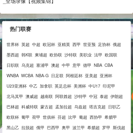
_全场录像【视频集锦】
热门联赛
世界杯
英超
中超
欧冠杯
亚精英
西甲
世亚预
足协杯
俄超
墨西超
韩K联
柬埔超
欧协联
沙特联
美职业
法甲
欧国联
日职联
乌克超
塞浦甲
澳超
中甲
意甲
德甲
NBA
CBA
WNBA
WCBA
NBA-G
日足联
阿根廷杯
亚美超
亚洲杯
U23亚洲杯
中乙
加拿职
英足总杯
美洲杯
中U17
印尼甲
北马其甲
澳威超
越南联
阿联酋超
沙特甲
中冠
泰超
伊朗超
巴林超
科威特联
蒙古超
孟加拉超
乌兹超
塔吉克超
日职乙
欧联杯
葡甲
荷甲
世俱杯
芬超
比甲
葡超
西协甲
希腊甲
黑山乙
拉脱超
俄甲
巴西甲
奥甲
波兰甲
希腊超
罗甲
斯伐超