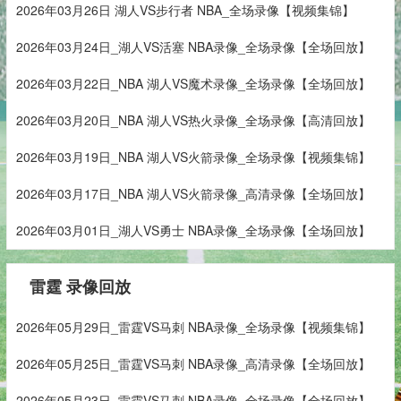
2026年03月26日 湖人VS步行者 NBA_全场录像【视频集锦】
2026年03月24日_湖人VS活塞 NBA录像_全场录像【全场回放】
2026年03月22日_NBA 湖人VS魔术录像_全场录像【全场回放】
2026年03月20日_NBA 湖人VS热火录像_全场录像【高清回放】
2026年03月19日_NBA 湖人VS火箭录像_全场录像【视频集锦】
2026年03月17日_NBA 湖人VS火箭录像_高清录像【全场回放】
2026年03月01日_湖人VS勇士 NBA录像_全场录像【全场回放】
雷霆 录像回放
2026年05月29日_雷霆VS马刺 NBA录像_全场录像【视频集锦】
2026年05月25日_雷霆VS马刺 NBA录像_高清录像【全场回放】
2026年05月23日_雷霆VS马刺 NBA录像_全场录像【全场回放】