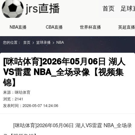
首页
足球
NBA直播
CBA直播
世界杯直播
英超直播
您的位置：
首页
>
篮球录播
>
NBA
[咪咕体育]2026年05月06日 湖人
VS雷霆 NBA_全场录像【视频集
锦】
来源：咪咕体育
浏览：
2141
发表时间：2026-05-07 14:24:06
[咪咕体育]2026年05月06日 湖人VS雷霆 NBA_全场录