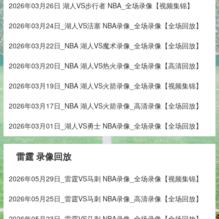
2026年03月26日 湖人VS步行者 NBA_全场录像【视频集锦】
2026年03月24日_湖人VS活塞 NBA录像_全场录像【全场回放】
2026年03月22日_NBA 湖人VS魔术录像_全场录像【全场回放】
2026年03月20日_NBA 湖人VS热火录像_全场录像【高清回放】
2026年03月19日_NBA 湖人VS火箭录像_全场录像【视频集锦】
2026年03月17日_NBA 湖人VS火箭录像_高清录像【全场回放】
2026年03月01日_湖人VS勇士 NBA录像_全场录像【全场回放】
雷霆 录像回放
2026年05月29日_雷霆VS马刺 NBA录像_全场录像【视频集锦】
2026年05月25日_雷霆VS马刺 NBA录像_高清录像【全场回放】
2026年05月23日_雷霆VS马刺 NBA录像_全场录像【全场回放】