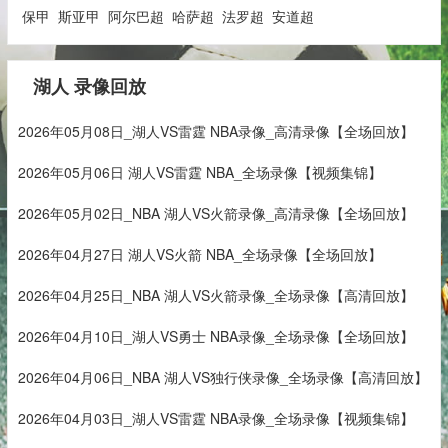
保甲
斯亚甲
阿尔巴超
哈萨超
法罗超
安道超
湖人 录像回放
2026年05月08日_湖人VS雷霆 NBA录像_高清录像【全场回放】
2026年05月06日 湖人VS雷霆 NBA_全场录像【视频集锦】
2026年05月02日_NBA 湖人VS火箭录像_高清录像【全场回放】
2026年04月27日 湖人VS火箭 NBA_全场录像【全场回放】
2026年04月25日_NBA 湖人VS火箭录像_全场录像【高清回放】
2026年04月10日_湖人VS勇士 NBA录像_全场录像【全场回放】
2026年04月06日_NBA 湖人VS独行侠录像_全场录像【高清回放】
2026年04月03日_湖人VS雷霆 NBA录像_全场录像【视频集锦】