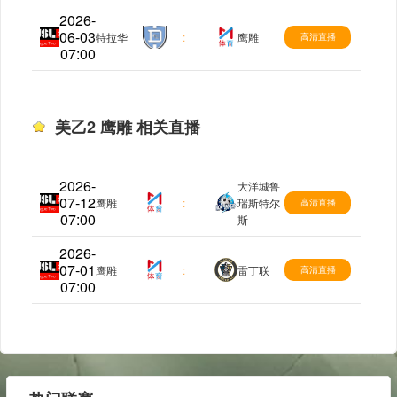
2026-
06-03
美乙2
特拉华
:
鹰雕
高清直播
07:00
美乙2 鹰雕 相关直播
2026-
大洋城鲁
07-12
美乙2
鹰雕
:
瑞斯特尔
高清直播
07:00
斯
2026-
07-01
美乙2
鹰雕
:
雷丁联
高清直播
07:00