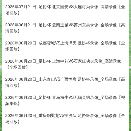
2026年07月21日_足协杯 北京国安VS大连可为录像_高清录像【全
场回放】
2026年06月21日_足协杯 云南玉昆VS苏州东吴录像_全场录像【高
清回放】
2026年06月20日_成都蓉城VS上海泽天 足协杯录像_全场录像【全
场回放】
2026年06月20日_足协杯 上海申花VS石家庄功夫录像_高清录像
【全场回放】
2026年06月20日_山东泰山VS广西恒宸 足协杯录像_全场录像【高
清回放】
2026年06月20日_足协杯 青岛海牛VS无锡吴钩录像_全场录像【视
频集锦】
2026年06月20日_重庆铜梁龙VS宁波队 足协杯录像_全场录像【全
场回放】