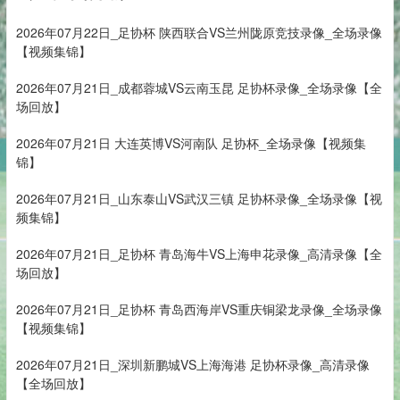
2026年07月22日_足协杯 陕西联合VS兰州陇原竞技录像_全场录像
【视频集锦】
2026年07月21日_成都蓉城VS云南玉昆 足协杯录像_全场录像【全
场回放】
2026年07月21日 大连英博VS河南队 足协杯_全场录像【视频集
锦】
2026年07月21日_山东泰山VS武汉三镇 足协杯录像_全场录像【视
频集锦】
2026年07月21日_足协杯 青岛海牛VS上海申花录像_高清录像【全
场回放】
2026年07月21日_足协杯 青岛西海岸VS重庆铜梁龙录像_全场录像
【视频集锦】
2026年07月21日_深圳新鹏城VS上海海港 足协杯录像_高清录像
【全场回放】