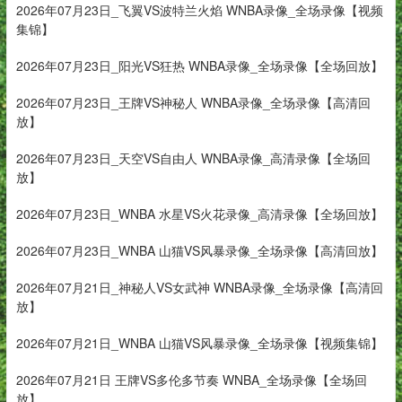
2026年07月23日_飞翼VS波特兰火焰 WNBA录像_全场录像【视频
集锦】
2026年07月23日_阳光VS狂热 WNBA录像_全场录像【全场回放】
2026年07月23日_王牌VS神秘人 WNBA录像_全场录像【高清回
放】
2026年07月23日_天空VS自由人 WNBA录像_高清录像【全场回
放】
2026年07月23日_WNBA 水星VS火花录像_高清录像【全场回放】
2026年07月23日_WNBA 山猫VS风暴录像_全场录像【高清回放】
2026年07月21日_神秘人VS女武神 WNBA录像_全场录像【高清回
放】
2026年07月21日_WNBA 山猫VS风暴录像_全场录像【视频集锦】
2026年07月21日 王牌VS多伦多节奏 WNBA_全场录像【全场回
放】