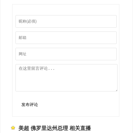
发布评论
美超 佛罗里达州总理 相关直播