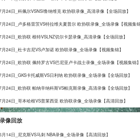
年07月24日_科佩尔VSNSI鲁纳维克 欧协联录像_高清录像【全场回放】
年07月24日_卢多格雷茨VS特拉维夫夏普尔 欧协联录像_全场录像【视频集
年07月24日_欧协联 根特VSLNZ切尔卡瑟录像_高清录像【全场回放】
年07月24日_杜卡吉尼VS卢加诺 欧协联录像_全场录像【视频集锦】
年07月24日_欧协联 佩特罗古VS巴尼亚卢卡战士录像_全场录像【视频集锦
年07月24日_GKS卡托威斯VS日利纳 欧协联录像_全场录像【全场回放】
年07月24日_欧协联 帕纳辛纳科斯VS帕克斯录像_高清录像【全场回放】
年07月24日_哥本哈根VS普莱西亚 欧协联录像_全场录像【高清回放】
 录像回放
06月14日_尼克斯VS马刺 NBA录像_全场录像【高清回放】