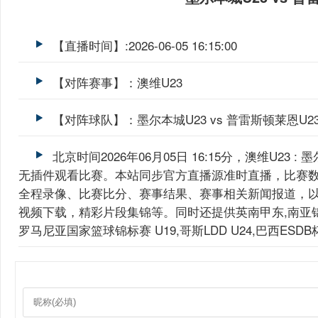
【直播时间】:2026-06-05 16:15:00
【对阵赛事】：澳维U23
【对阵球队】：墨尔本城U23 vs 普雷斯顿莱恩U2
北京时间2026年06月05日 16:15分，澳维U23 
无插件观看比赛。本站同步官方直播源准时直播，比赛
全程录像、比赛比分、赛事结果、赛事相关新闻报道，以
视频下载，精彩片段集锦等。同时还提供英南甲东,南亚锦,波
罗马尼亚国家篮球锦标赛 U19,哥斯LDD U24,巴西ES