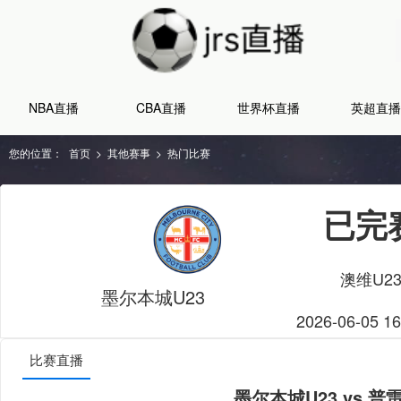
NBA直播
CBA直播
世界杯直播
英超直播
您的位置：
首页
>
其他赛事
>
热门比赛
已完
澳维U2
墨尔本城U23
2026-06-05 16
比赛直播
墨尔本城U23 vs 普