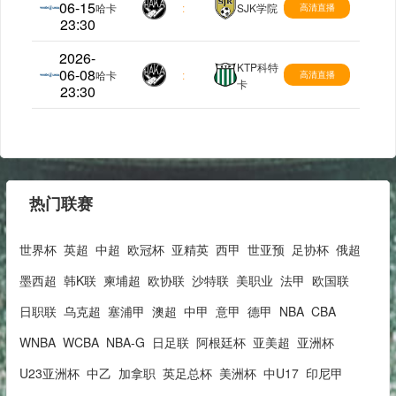
06-15
芬甲
哈卡
:
SJK学院
高清直播
23:30
2026-
KTP科特
06-08
芬甲
哈卡
:
高清直播
卡
23:30
热门联赛
世界杯
英超
中超
欧冠杯
亚精英
西甲
世亚预
足协杯
俄超
墨西超
韩K联
柬埔超
欧协联
沙特联
美职业
法甲
欧国联
日职联
乌克超
塞浦甲
澳超
中甲
意甲
德甲
NBA
CBA
WNBA
WCBA
NBA-G
日足联
阿根廷杯
亚美超
亚洲杯
U23亚洲杯
中乙
加拿职
英足总杯
美洲杯
中U17
印尼甲