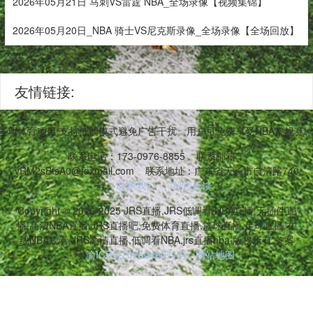
2026年05月21日 马刺VS雷霆 NBA_全场录像【视频集锦】
2026年05月20日_NBA 骑士VS尼克斯录像_全场录像【全场回放】
友情链接:
等多项体育项目,支持低调模式避免广告干扰。用户可免费享受NBA常规
联系电话：173-0976-8855
联系邮箱：
vRM2sBtsA0@foxmail.com
联系地址：广东省天长市自清路740
号
联系我们
留言反馈
Copyright © 2016-2025 JRS直播,JRS低调看,NBA直播,无插件直
播,高清NBA直播,JRS直播吧,免费体育直播,篮球直播,足球直播,在
线NBA观看,JRS高清直播,低调看NBA,jrs直播nba 版权所有 备案
号:
渝ICP备2025049671号
网站地图