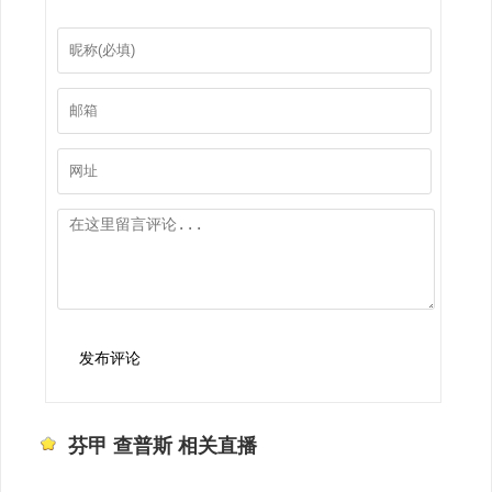
发布评论
芬甲 查普斯 相关直播