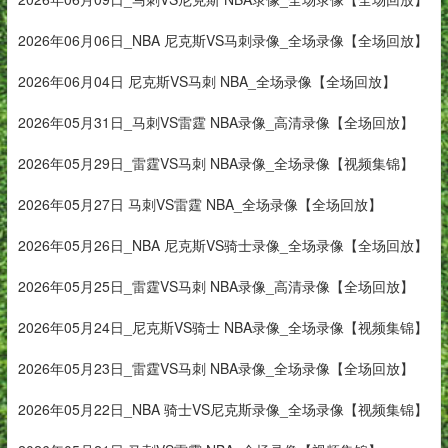
2026年06月06日_NBA 尼克斯VS马刺录像_全场录像【全场回放】
2026年06月04日 尼克斯VS马刺 NBA_全场录像【全场回放】
2026年05月31日_马刺VS雷霆 NBA录像_高清录像【全场回放】
2026年05月29日_雷霆VS马刺 NBA录像_全场录像【视频集锦】
2026年05月27日 马刺VS雷霆 NBA_全场录像【全场回放】
2026年05月26日_NBA 尼克斯VS骑士录像_全场录像【全场回放】
2026年05月25日_雷霆VS马刺 NBA录像_高清录像【全场回放】
2026年05月24日_尼克斯VS骑士 NBA录像_全场录像【视频集锦】
2026年05月23日_雷霆VS马刺 NBA录像_全场录像【全场回放】
2026年05月22日_NBA 骑士VS尼克斯录像_全场录像【视频集锦】