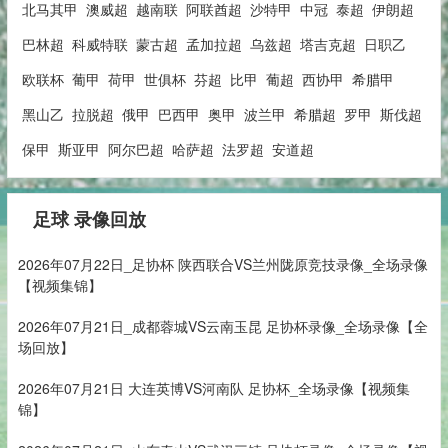
北马其甲
澳威超
越南联
阿联酋超
沙特甲
中冠
泰超
伊朗超
巴林超
科威特联
蒙古超
孟加拉超
乌兹超
塔吉克超
日职乙
欧联杯
葡甲
荷甲
世俱杯
芬超
比甲
葡超
西协甲
希腊甲
黑山乙
拉脱超
俄甲
巴西甲
奥甲
波兰甲
希腊超
罗甲
斯伐超
保甲
斯亚甲
阿尔巴超
哈萨超
法罗超
安道超
足球 录像回放
2026年07月22日_足协杯 陕西联合VS兰州陇原竞技录像_全场录像
【视频集锦】
2026年07月21日_成都蓉城VS云南玉昆 足协杯录像_全场录像【全
场回放】
2026年07月21日 大连英博VS河南队 足协杯_全场录像【视频集
锦】