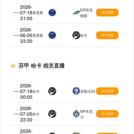
2026-
EIF埃克
07-18
芬甲
查普斯
:
高清直播
纳斯
21:00
2026-
06-05
芬甲
查普斯
:
哈卡
高清直播
23:30
芬甲 哈卡 相关直播
2026-
07-18
芬甲
哈卡
:
克鲁比04
高清直播
00:00
2026-
MP米克
07-05
芬甲
哈卡
:
高清直播
力
23:30
2026-