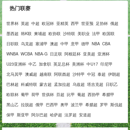
热门联赛
世界杯
英超
中超
欧冠杯
亚精英
西甲
世亚预
足协杯
俄超
墨西超
韩K联
柬埔超
欧协联
沙特联
美职业
法甲
欧国联
日职联
乌克超
塞浦甲
澳超
中甲
意甲
德甲
NBA
CBA
WNBA
WCBA
NBA-G
日足联
阿根廷杯
亚美超
亚洲杯
U23亚洲杯
中乙
加拿职
英足总杯
美洲杯
中U17
印尼甲
北马其甲
澳威超
越南联
阿联酋超
沙特甲
中冠
泰超
伊朗超
巴林超
科威特联
蒙古超
孟加拉超
乌兹超
塔吉克超
日职乙
欧联杯
葡甲
荷甲
世俱杯
芬超
比甲
葡超
西协甲
希腊甲
黑山乙
拉脱超
俄甲
巴西甲
奥甲
波兰甲
希腊超
罗甲
斯伐超
保甲
斯亚甲
阿尔巴超
哈萨超
法罗超
安道超