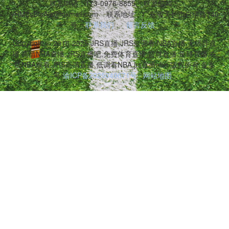
联系电话：173-0976-8855
联系邮箱：
vRM2sBtsA0@foxmail.com
联系地址：广东省天长市自清路740
号
联系我们
留言反馈
Copyright © 2016-2025 JRS直播,JRS低调看,NBA直播,无插件直
播,高清NBA直播,JRS直播吧,免费体育直播,篮球直播,足球直播,在
线NBA观看,JRS高清直播,低调看NBA,jrs直播nba 版权所有 备案
号:
渝ICP备2025049671号
网站地图