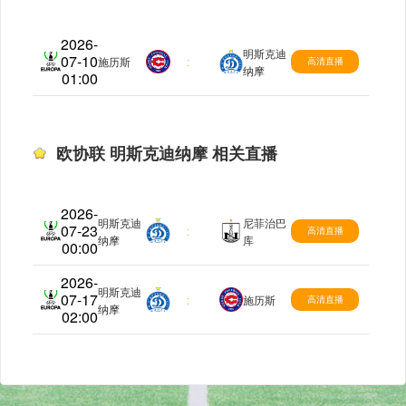
2026-
明斯克迪
07-10
欧协联
施历斯
:
高清直播
纳摩
01:00
欧协联 明斯克迪纳摩 相关直播
2026-
明斯克迪
尼菲治巴
07-23
欧协联
:
高清直播
纳摩
库
00:00
2026-
明斯克迪
07-17
欧协联
:
施历斯
高清直播
纳摩
02:00