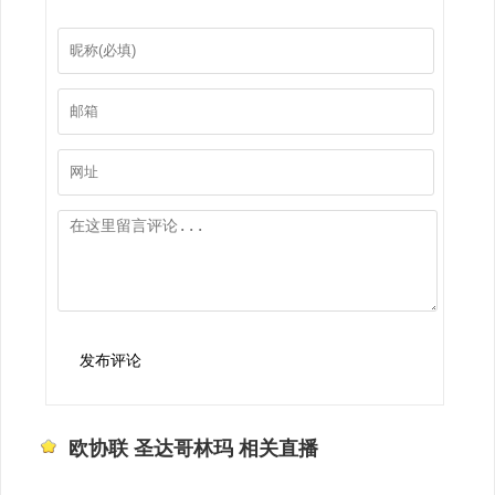
发布评论
欧协联 圣达哥林玛 相关直播