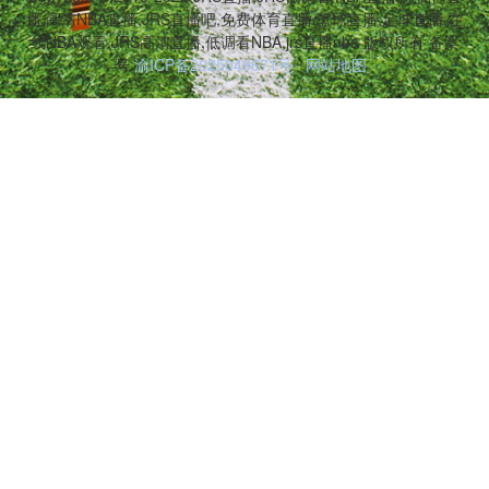
播,高清NBA直播,JRS直播吧,免费体育直播,篮球直播,足球直播,在
线NBA观看,JRS高清直播,低调看NBA,jrs直播nba 版权所有 备案
号:
渝ICP备2025049671号
网站地图