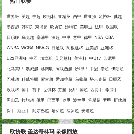
热门联赛
世界杯
英超
中超
欧冠杯
亚精英
西甲
世亚预
足协杯
俄超
墨西超
韩K联
柬埔超
欧协联
沙特联
美职业
法甲
欧国联
日职联
乌克超
塞浦甲
澳超
中甲
意甲
德甲
NBA
CBA
WNBA
WCBA
NBA-G
日足联
阿根廷杯
亚美超
亚洲杯
U23亚洲杯
中乙
加拿职
英足总杯
美洲杯
中U17
印尼甲
北马其甲
澳威超
越南联
阿联酋超
沙特甲
中冠
泰超
伊朗超
巴林超
科威特联
蒙古超
孟加拉超
乌兹超
塔吉克超
日职乙
欧联杯
葡甲
荷甲
世俱杯
芬超
比甲
葡超
西协甲
希腊甲
黑山乙
拉脱超
俄甲
巴西甲
奥甲
波兰甲
希腊超
罗甲
斯伐超
保甲
斯亚甲
阿尔巴超
哈萨超
法罗超
安道超
欧协联 圣达哥林玛 录像回放