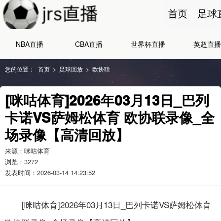
首页
足球
NBA直播
CBA直播
世界杯直播
英超直播
您的位置：
首页
>
足球回放
>
欧协联
[咪咕体育]2026年03月13日_巴列
卡诺VS萨姆松体育 欧协联录像_全
场录像【高清回放】
来源：咪咕体育
浏览：
3272
发表时间：2026-03-14 14:23:52
[咪咕体育]2026年03月13日_巴列卡诺VS萨姆松体育