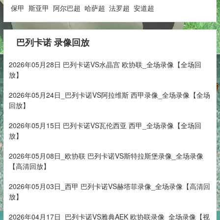
保甲
斯亚甲
阿尔巴超
哈萨超
法罗超
安道超
巴列卡诺 录像回放
2026年05月28日 巴列卡诺VS水晶宫 欧协联_全场录像【全场回
放】
2026年05月24日_巴列卡诺VS阿拉维斯 西甲录像_全场录像【全场
回放】
2026年05月15日 巴列卡诺VS瓦伦西亚 西甲_全场录像【全场回
放】
2026年05月08日_欧协联 巴列卡诺VS斯特拉斯堡录像_全场录像
【高清回放】
2026年05月03日_西甲 巴列卡诺VS赫塔菲录像_全场录像【高清回
放】
2026年04月17日_巴列卡诺VS雅典AEK 欧协联录像_全场录像【视