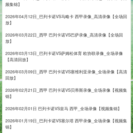
频集锦】
2026年04月12日_巴列卡诺VS马略卡 西甲录像_高清录像【全场回
放】
2026年03月22日_西甲 巴列卡诺VS巴萨录像_高清录像【全场回
放】
2026年03月13日_巴列卡诺VS萨姆松体育 欧协联录像_全场录像
【高清回放】
2026年03月09日_西甲 巴列卡诺VS塞维利亚录像_全场录像【高清
回放】
2026年02月21日_西甲 巴列卡诺VS贝蒂斯录像_全场录像【视频集
锦】
2026年02月01日 巴列卡诺VS皇马 西甲_全场录像【视频集锦】
2026年01月19日_巴列卡诺VS塞尔塔 西甲录像_全场录像【视频集
锦】