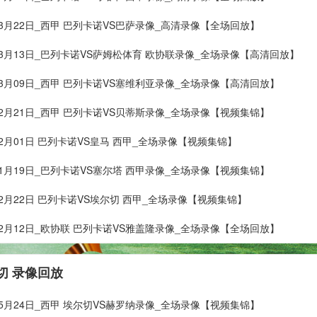
年03月22日_西甲 巴列卡诺VS巴萨录像_高清录像【全场回放】
年03月13日_巴列卡诺VS萨姆松体育 欧协联录像_全场录像【高清回放】
年03月09日_西甲 巴列卡诺VS塞维利亚录像_全场录像【高清回放】
年02月21日_西甲 巴列卡诺VS贝蒂斯录像_全场录像【视频集锦】
年02月01日 巴列卡诺VS皇马 西甲_全场录像【视频集锦】
年01月19日_巴列卡诺VS塞尔塔 西甲录像_全场录像【视频集锦】
年12月22日 巴列卡诺VS埃尔切 西甲_全场录像【视频集锦】
年12月12日_欧协联 巴列卡诺VS雅盖隆录像_全场录像【全场回放】
切 录像回放
年05月24日_西甲 埃尔切VS赫罗纳录像_全场录像【视频集锦】