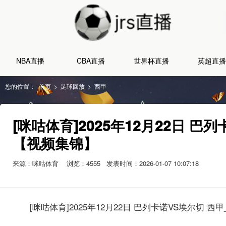
NBA直播
CBA直播
世界杯直播
英超直播
您的位置：
首页
>
足球回放
>
西甲
[咪咕体育]2025年12月22日 巴
【视频集锦】
来源：咪咕体育
浏览：
4555
发表时间：2026-01-07 10:07:18
[咪咕体育]2025年12月22日 巴列卡诺VS埃尔切 