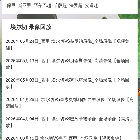
保甲
斯亚甲
阿尔巴超
哈萨超
法罗超
安道超
埃尔切 录像回放
2026年05月24日_西甲 埃尔切VS赫罗纳录像_全场录像【视频集
锦】
2026年05月13日_西甲 埃尔切VS贝蒂斯录像_高清录像【全场回
放】
2026年05月03日_西甲 埃尔切VS塞尔塔录像_全场录像【全场回
放】
2026年04月26日_埃尔切VS皇家奥维耶多 西甲录像_全场录像【高
清回放】
2026年04月04日_西甲 埃尔切VS巴列卡诺录像_全场录像【高清回
放】
2026年03月15日 埃尔切VS皇马 西甲_全场录像【视频集锦】