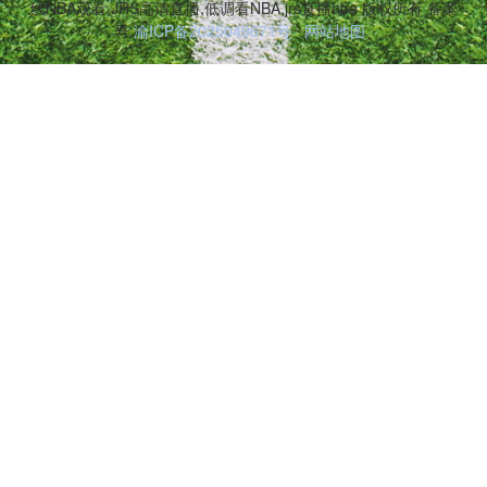
线NBA观看,JRS高清直播,低调看NBA,jrs直播nba 版权所有 备案
号:
渝ICP备2025049671号
网站地图