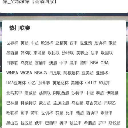
像_全场录像【高清回放】
热门联赛
世界杯
英超
中超
欧冠杯
亚精英
西甲
世亚预
足协杯
俄超
墨西超
韩K联
柬埔超
欧协联
沙特联
美职业
法甲
欧国联
日职联
乌克超
塞浦甲
澳超
中甲
意甲
德甲
NBA
CBA
WNBA
WCBA
NBA-G
日足联
阿根廷杯
亚美超
亚洲杯
U23亚洲杯
中乙
加拿职
英足总杯
美洲杯
中U17
印尼甲
北马其甲
澳威超
越南联
阿联酋超
沙特甲
中冠
泰超
伊朗超
巴林超
科威特联
蒙古超
孟加拉超
乌兹超
塔吉克超
日职乙
欧联杯
葡甲
荷甲
世俱杯
芬超
比甲
葡超
西协甲
希腊甲
黑山乙
拉脱超
俄甲
巴西甲
奥甲
波兰甲
希腊超
罗甲
斯伐超