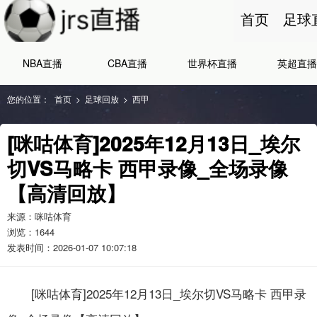
首页
足球
NBA直播
CBA直播
世界杯直播
英超直播
您的位置：
首页
>
足球回放
>
西甲
[咪咕体育]2025年12月13日_埃尔
切VS马略卡 西甲录像_全场录像
【高清回放】
来源：咪咕体育
浏览：
1644
发表时间：2026-01-07 10:07:18
[咪咕体育]2025年12月13日_埃尔切VS马略卡 西甲录